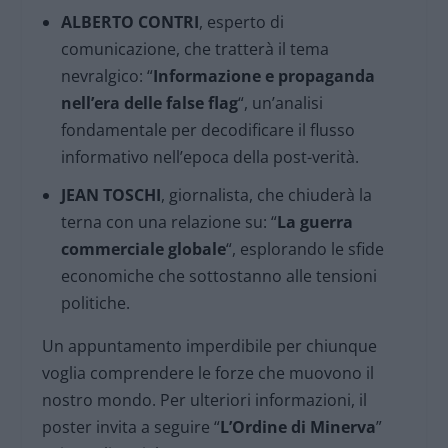
ALBERTO CONTRI
, esperto di
comunicazione, che tratterà il tema
nevralgico: “
Informazione e propaganda
nell’era delle false flag
“, un’analisi
fondamentale per decodificare il flusso
informativo nell’epoca della post-verità.
JEAN TOSCHI
, giornalista, che chiuderà la
terna con una relazione su: “
La guerra
commerciale globale
“, esplorando le sfide
economiche che sottostanno alle tensioni
politiche.
Un appuntamento imperdibile per chiunque
voglia comprendere le forze che muovono il
nostro mondo. Per ulteriori informazioni, il
poster invita a seguire “
L’Ordine di Minerva
”