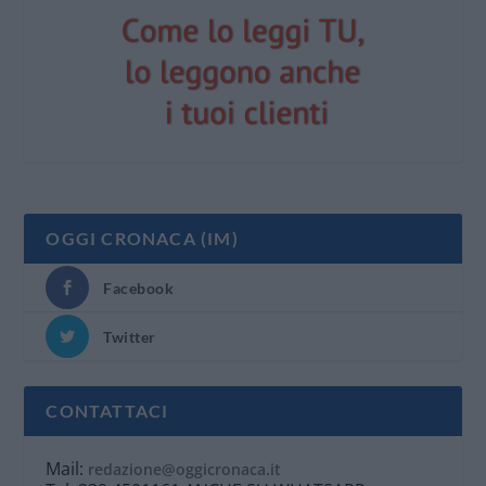
OGGI CRONACA (IM)
Facebook
Twitter
CONTATTACI
Mail:
redazione@oggicronaca.it