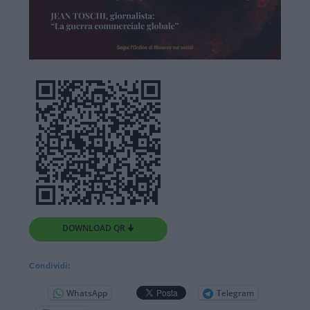
DOWNLOAD QR 🠋
Condividi:
WhatsApp
Telegram