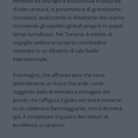
venendo da una figura istituzionale e culturale
di tale caratura, si preannuncia di grandissima
risonanza, analizzando le dinamiche che stanno
riscrivendo gli equilibri globali proprio in questi
tempi tumultuosi. Per Tortona, è motivo di
orgoglio vedere un proprio concittadino
coinvolto in un dibattito di tale livello
internazionale.
Il convegno, che affronta temi che sono
letteralmente un fuoco che arde, come
suggerito dalla drammatica immagine del
poster che raffigura il globo terrestre immerso
in un calderone fiammeggiante, non si fermerà
qui. A completare il quadro dei relatori di
eccellenza, ci saranno: