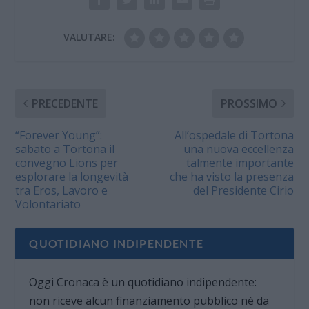
VALUTARE:
PRECEDENTE
PROSSIMO
“Forever Young”:
All’ospedale di Tortona
sabato a Tortona il
una nuova eccellenza
convegno Lions per
talmente importante
esplorare la longevità
che ha visto la presenza
tra Eros, Lavoro e
del Presidente Cirio
Volontariato
QUOTIDIANO INDIPENDENTE
Oggi Cronaca è un quotidiano indipendente:
non riceve alcun finanziamento pubblico nè da