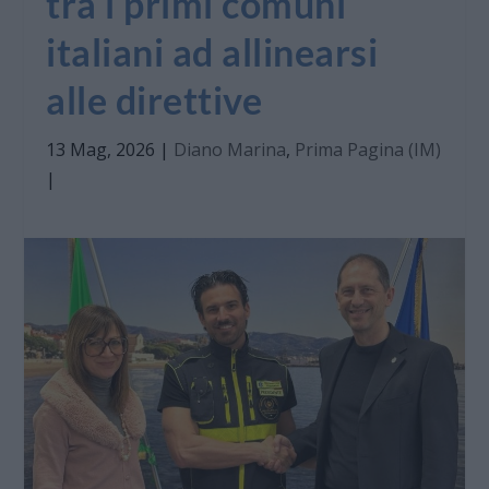
tra i primi comuni
italiani ad allinearsi
alle direttive
13 Mag, 2026
|
Diano Marina
,
Prima Pagina (IM)
|