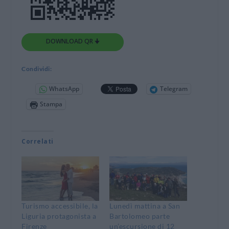
DOWNLOAD QR 🠋
Condividi:
WhatsApp
Telegram
Stampa
Correlati
Turismo accessibile, la
Lunedì mattina a San
Liguria protagonista a
Bartolomeo parte
Firenze
un’escursione di 12