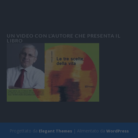
UN VIDEO CON L’AUTORE CHE PRESENTA IL
LIBRO
Progettato da
| Alimentato da
Elegant Themes
WordPress