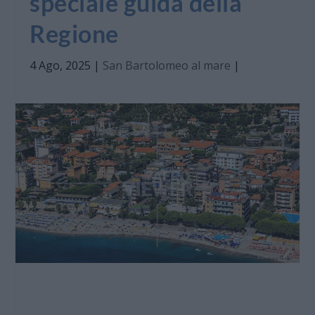
speciale guida della
Regione
4 Ago, 2025
|
San Bartolomeo al mare
|