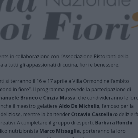
s in collaborazione con l’Associazione Ristoranti della
a tutti gli appassionati di cucina, fiori e benessere.
i si terranno il 16 e 17 aprile a Villa Ormond nell’ambito
mond in fiore”. Il programma prevede la partecipazione di
manuele Bruneo
e
Cinzia Massa
, che condivideranno le lor
anche il maestro gelatiere
Aldo De Michelis
, famoso per la
ni deliziose, mentre la bartender
Ottavia Castellaro
delizier
creativi. A completare il gruppo di esperti,
Barbara Ronchi
edico nutrizionista
Marco Missaglia,
porteranno la loro