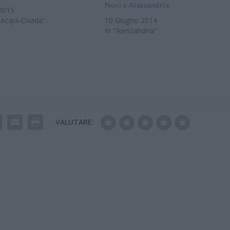
Novi e Alessandria
 2015
-Acqui-Ovada"
10 Giugno 2014
In "Alessandria"
VALUTARE: