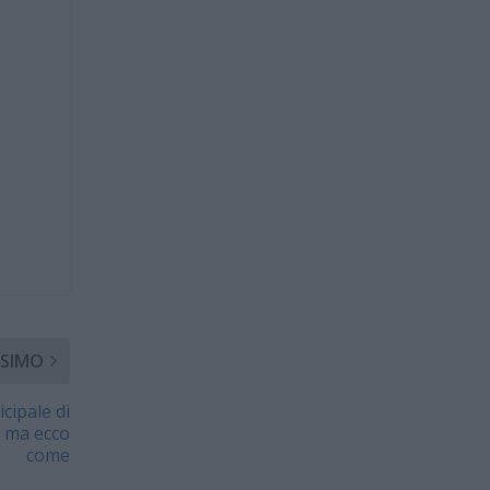
SIMO
cipale di
 ma ecco
come