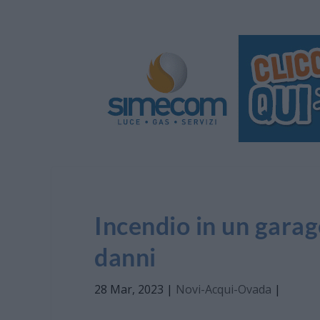
Incendio in un garage
danni
28 Mar, 2023
|
Novi-Acqui-Ovada
|