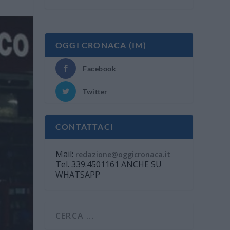
OGGI CRONACA (IM)
Facebook
Twitter
CONTATTACI
Mail:
redazione@oggicronaca.it
Tel. 339.4501161 ANCHE SU
WHATSAPP