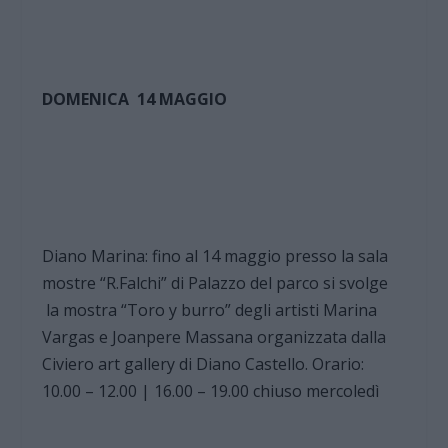
DOMENICA 14 MAGGIO
Diano Marina: fino al 14 maggio presso la sala
mostre “R.Falchi” di Palazzo del parco si svolge
la mostra “Toro y burro” degli artisti Marina
Vargas e Joanpere Massana organizzata dalla
Civiero art gallery di Diano Castello. Orario:
10.00 – 12.00 | 16.00 – 19.00 chiuso mercoledì