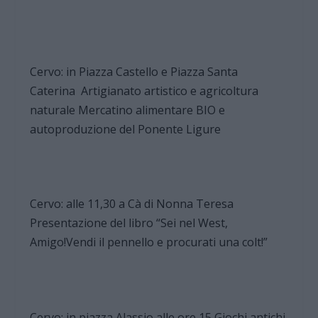
Cervo: in Piazza Castello e Piazza Santa
Caterina Artigianato artistico e agricoltura
naturale Mercatino alimentare BIO e
autoproduzione del Ponente Ligure
Cervo: alle 11,30 a Cà di Nonna Teresa
Presentazione del libro “Sei nel West,
Amigo!Vendi il pennello e procurati una colt!”
Cervo: in piazza Alassio alle ore 15 Giochi antichi