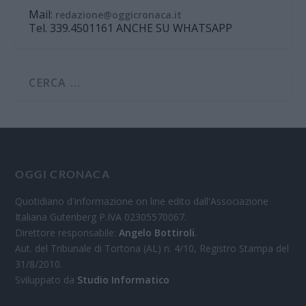
Mail:
redazione@oggicronaca.it
Tel. 339.4501161 ANCHE SU WHATSAPP
OGGI CRONACA
Quotidiano d'informazione on line edito dall'Associazione
Italiana Gutenberg P.IVA 02305570067.
Direttore responsabile:
Angelo Bottiroli
.
Aut. del Tribunale di Tortona (AL) n. 4/10, Registro Stampa del
31/8/2010.
Sviluppato da
Studio Informatico