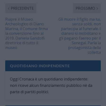
PRECEDENTE
PROSSIMO
Riapre il Museo
Gli muore il figlio ma lui,
Archeologico di Diano
senza soldi, non
Marina, il Comune firma
partecipa al funerale. I
la convenzione fino al
dianesi si mobilitano e
2019. Daniela Gandolfi
gli pagano l’aereo per il
direttrice di tutto il
Senegal. Parla la
museo
protagonista della
colletta
QUOTIDIANO INDIPENDENTE
Oggi Cronaca è un quotidiano indipendente:
non riceve alcun finanziamento pubblico nè da
parte di partiti politici.