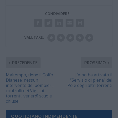
CONDIVIDERE:
VALUTARE:
PRECEDENTE
PROSSIMO
Maltempo, tiene il Golfo
L’Aipo ha attivato il
Dianese: nessun
“Servizio di piena” del
intervento dei pompieri,
Po e degli altri torrenti
controlli dei Vigili ai
torrenti, venerdì scuole
chiuse
QUOTIDIANO INDIPENDENTE