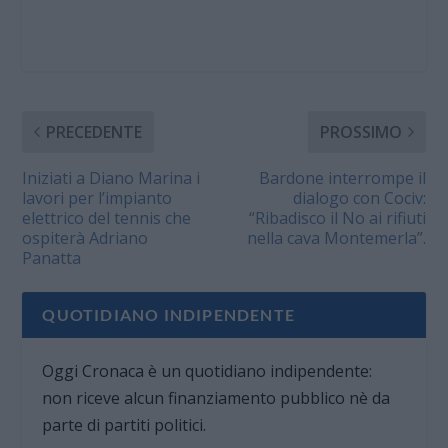
PRECEDENTE
PROSSIMO
Iniziati a Diano Marina i
Bardone interrompe il
lavori per l’impianto
dialogo con Cociv:
elettrico del tennis che
“Ribadisco il No ai rifiuti
ospiterà Adriano
nella cava Montemerla”.
Panatta
QUOTIDIANO INDIPENDENTE
Oggi Cronaca è un quotidiano indipendente:
non riceve alcun finanziamento pubblico nè da
parte di partiti politici.