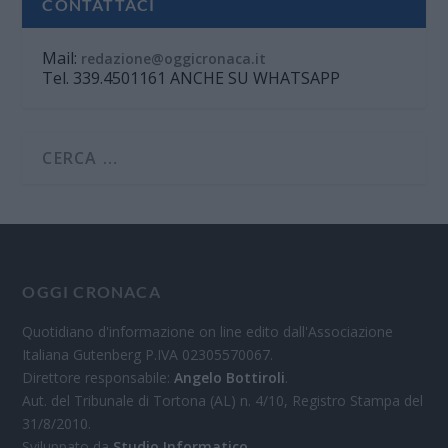
CONTATTACI
Mail:
redazione@oggicronaca.it
Tel. 339.4501161 ANCHE SU WHATSAPP
OGGI CRONACA
Quotidiano d'informazione on line edito dall'Associazione
Italiana Gutenberg P.IVA 02305570067.
Direttore responsabile:
Angelo Bottiroli
.
Aut. del Tribunale di Tortona (AL) n. 4/10, Registro Stampa del
31/8/2010.
Sviluppato da
Studio Informatico