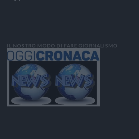
IL NOSTRO MODO DI FARE GIORNALISMO