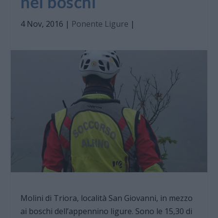
nei boschi
4 Nov, 2016
|
Ponente Ligure
|
Molini di Triora, località San Giovanni, in mezzo
ai boschi dell’appennino ligure. Sono le 15,30 di