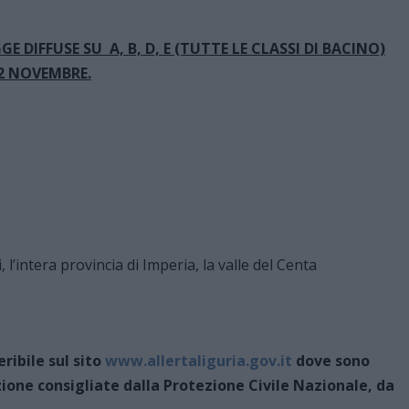
 DIFFUSE SU A, B, D, E (TUTTE LE CLASSI DI BACINO)
22 NOVEMBRE.
 l’intera provincia di Imperia, la valle del Centa
ribile sul sito
www.allertaliguria.gov.it
dove sono
ione consigliate dalla Protezione Civile Nazionale, da