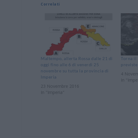
Correlati
Maltempo, allerta Rossa dalle 21 di
Torna il
oggi fino alle 6 di venerdì 25
previste
novembre su tutta la provincia di
4 Novem
Imperia
In "Impe
23 Novembre 2016
In "Imperia"