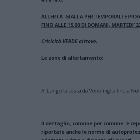
emanato:
ALLERTA GIALLA PER TEMPORALI E PIOGGE
FINO ALLE 15.00 DI DOMANI, MARTEDI’ 
Criticità VERDE altrove.
Le zone di allertamento:
A: Lungo la costa da Ventimiglia fino a Noli,
Il dettaglio, comune per comune, è repe
riportate anche le norme di autoprotez