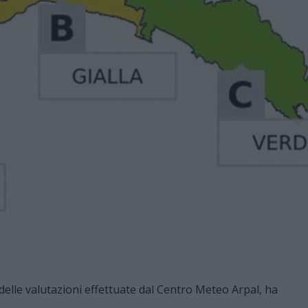
delle valutazioni effettuate dal Centro Meteo Arpal, ha