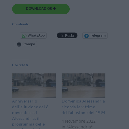
DOWNLOAD QR 🠋
Condividi:
WhatsApp
Telegram
Stampa
Correlati
Anniversario
Domenica Alessandria
dell’alluvione del 6
ricorda le vittime
novembre ad
dell’alluvione del 1994
Alessandria: il
4 Novembre 2022
programma delle
In "Alessandria"