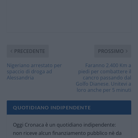
PRECEDENTE
PROSSIMO
Nigeriano arrestato per
Faranno 2.400 Km a
spaccio di droga ad
piedi per combattere il
Alessandria
cancro passando dal
Golfo Dianese. Unitevi a
loro anche per 5 minuti
QUOTIDIANO INDIPENDENTE
Oggi Cronaca è un quotidiano indipendente:
non riceve alcun finanziamento pubblico nè da