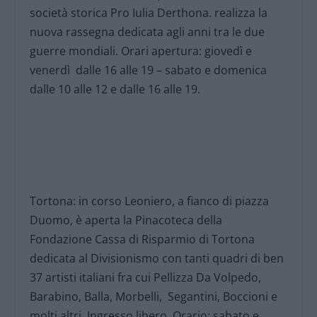
società storica Pro Iulia Derthona. realizza la
nuova rassegna dedicata agli anni tra le due
guerre mondiali. Orari apertura: giovedì e
venerdì dalle 16 alle 19 – sabato e domenica
dalle 10 alle 12 e dalle 16 alle 19.
Tortona: in corso Leoniero, a fianco di piazza
Duomo, è aperta la Pinacoteca della
Fondazione Cassa di Risparmio di Tortona
dedicata al Divisionismo con tanti quadri di ben
37 artisti italiani fra cui Pellizza Da Volpedo,
Barabino, Balla, Morbelli, Segantini, Boccioni e
molti altri. Ingresso libero. Orario: sabato e