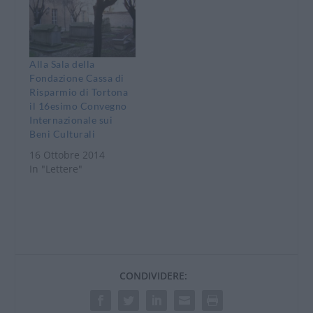
Alla Sala della
Fondazione Cassa di
Risparmio di Tortona
il 16esimo Convegno
Internazionale sui
Beni Culturali
16 Ottobre 2014
In "Lettere"
CONDIVIDERE: