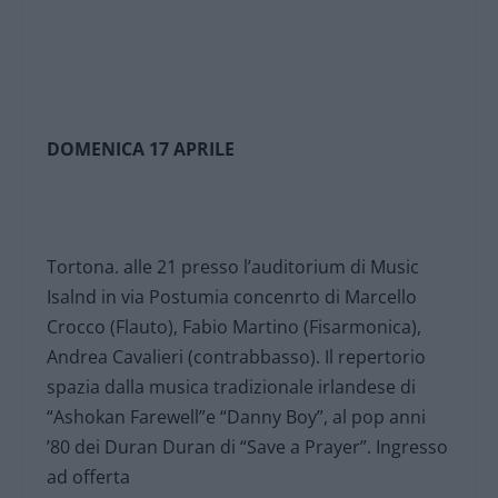
DOMENICA 17 APRILE
Tortona. alle 21 presso l’auditorium di Music
Isalnd in via Postumia concenrto di Marcello
Crocco (Flauto), Fabio Martino (Fisarmonica),
Andrea Cavalieri (contrabbasso). Il repertorio
spazia dalla musica tradizionale irlandese di
“Ashokan Farewell”e “Danny Boy”, al pop anni
’80 dei Duran Duran di “Save a Prayer”. Ingresso
ad offerta