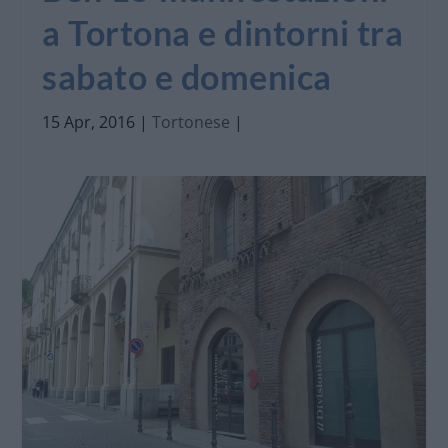
a Tortona e dintorni tra
sabato e domenica
15 Apr, 2016
|
Tortonese
|