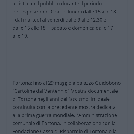
artisti con il pubblico durante il periodo
dell’esposizione. Orario: lunedì dalle 15 alle 18 –
dal martedì al venerdì dalle 9 alle 12:30 e
dalle 15 alle 18 – sabato e domenica dalle 17
alle 19.
Tortona: fino al 29 maggio a palazzo Guidobono
“Cartoline dal Ventennio” Mostra documentale
di Tortona negli anni del fascismo. In ideale
continuità con la precedente mostra dedicata
alla prima guerra mondiale, l’Amministrazione
comunale di Tortona, in collaborazione con la
Fondazione Cassa di Risparmio di Tortona e la