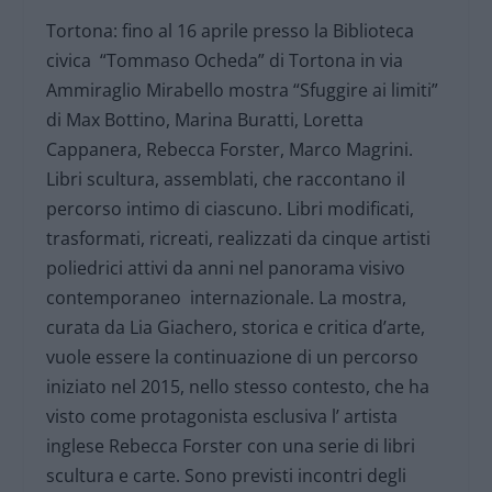
Tortona: fino al 16 aprile presso la Biblioteca
civica “Tommaso Ocheda” di Tortona in via
Ammiraglio Mirabello mostra “Sfuggire ai limiti”
di Max Bottino, Marina Buratti, Loretta
Cappanera, Rebecca Forster, Marco Magrini.
Libri scultura, assemblati, che raccontano il
percorso intimo di ciascuno. Libri modificati,
trasformati, ricreati, realizzati da cinque artisti
poliedrici attivi da anni nel panorama visivo
contemporaneo internazionale. La mostra,
curata da Lia Giachero, storica e critica d’arte,
vuole essere la continuazione di un percorso
iniziato nel 2015, nello stesso contesto, che ha
visto come protagonista esclusiva l’ artista
inglese Rebecca Forster con una serie di libri
scultura e carte. Sono previsti incontri degli