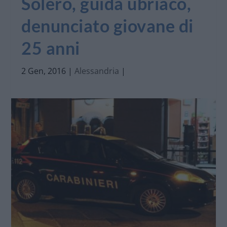
Solero, guida ubriaco,
denunciato giovane di
25 anni
2 Gen, 2016
|
Alessandria
|