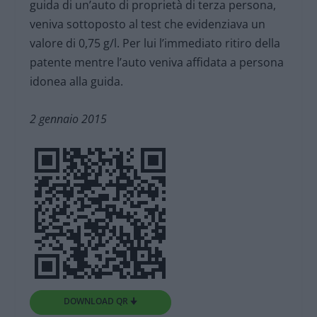
guida di un’auto di proprietà di terza persona,
veniva sottoposto al test che evidenziava un
valore di 0,75 g/l. Per lui l’immediato ritiro della
patente mentre l’auto veniva affidata a persona
idonea alla guida.
2 gennaio 2015
DOWNLOAD QR 🠋