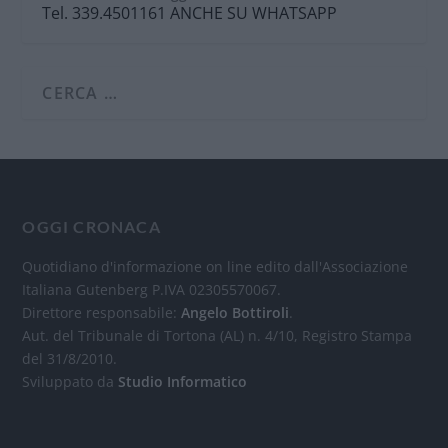
Tel. 339.4501161 ANCHE SU WHATSAPP
OGGI CRONACA
Quotidiano d'informazione on line edito dall'Associazione
Italiana Gutenberg P.IVA 02305570067.
Direttore responsabile:
Angelo Bottiroli
.
Aut. del Tribunale di Tortona (AL) n. 4/10, Registro Stampa
del 31/8/2010.
Sviluppato da
Studio Informatico