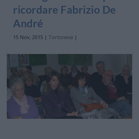
ricordare Fabrizio De
André
15 Nov, 2015
|
Tortonese
|