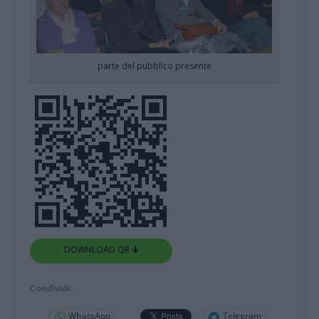
parte del pubblico presente
DOWNLOAD QR 🠋
Condividi:
WhatsApp
Telegram