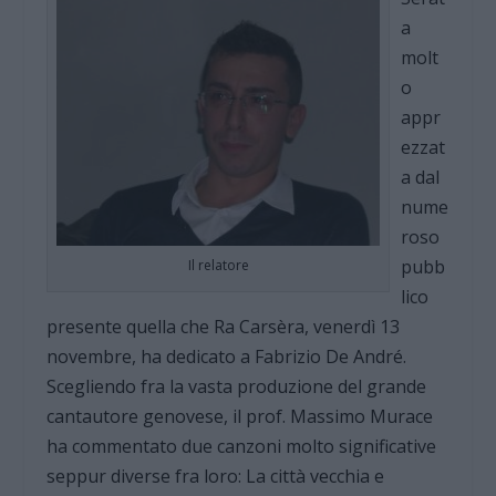
a
molt
o
appr
ezzat
a dal
nume
roso
pubb
Il relatore
lico
presente quella che Ra Carsèra, venerdì 13
novembre, ha dedicato a Fabrizio De André.
Scegliendo fra la vasta produzione del grande
cantautore genovese, il prof. Massimo Murace
ha commentato due canzoni molto significative
seppur diverse fra loro: La città vecchia e