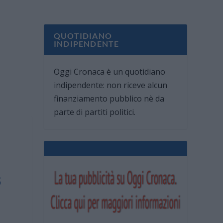
QUOTIDIANO
INDIPENDENTE
Oggi Cronaca è un quotidiano
indipendente: non riceve alcun
finanziamento pubblico nè da
parte di partiti politici.
a
s