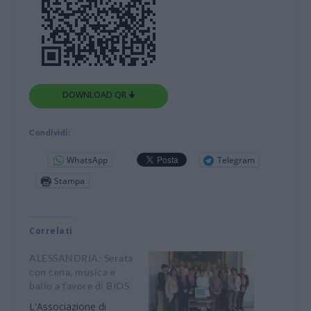
DOWNLOAD QR 🠋
Condividi:
WhatsApp
Telegram
Stampa
Correlati
ALESSANDRIA: Serata
con cena, musica e
ballo a favore di BIOS
L'Associazione di