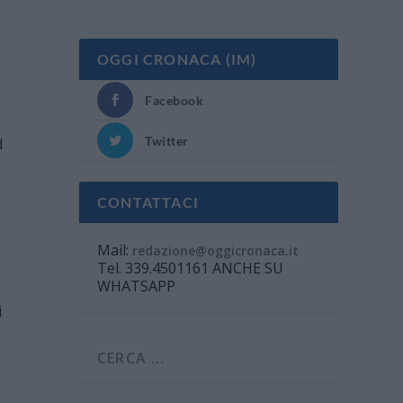
OGGI CRONACA (IM)
Facebook
Twitter
d
CONTATTACI
Mail:
redazione@oggicronaca.it
Tel. 339.4501161 ANCHE SU
WHATSAPP
i