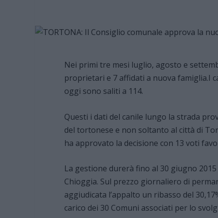
Nei primi tre mesi luglio, agosto e settembre
proprietari e 7 affidati a nuova famiglia.I 
oggi sono saliti a 114.
Questi i dati del canile lungo la strada pr
del tortonese e non soltanto al città di T
ha approvato la decisione con 13 voti favo
La gestione durerà fino al 30 giugno 2015 e
Chioggia. Sul prezzo giornaliero di permane
aggiudicata l’appalto un ribasso del 30,17
carico dei 30 Comuni associati per lo svol