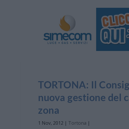
TORTONA: Il Consig
nuova gestione del c
zona
1 Nov, 2012
|
Tortona
|