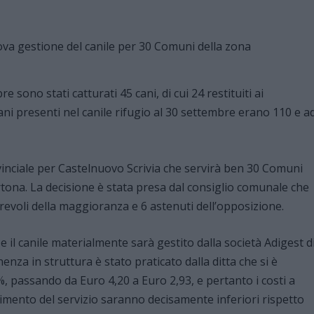
 sono stati catturati 45 cani, di cui 24 restituiti ai
cani presenti nel canile rifugio al 30 settembre erano 110 e a
ovinciale per Castelnuovo Scrivia che servirà ben 30 Comuni
ortona. La decisione è stata presa dal consiglio comunale che
revoli della maggioranza e 6 astenuti dell’opposizione.
 il canile materialmente sarà gestito dalla società Adigest d
nza in struttura è stato praticato dalla ditta che si è
%, passando da Euro 4,20 a Euro 2,93, e pertanto i costi a
gimento del servizio saranno decisamente inferiori rispetto