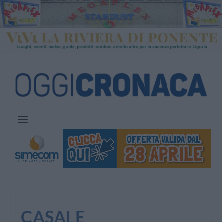
CASALE