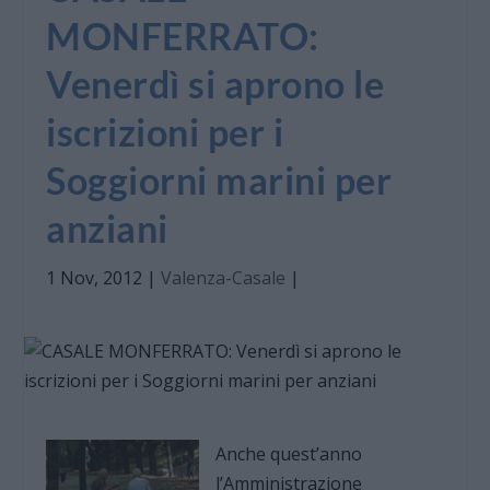
MONFERRATO:
Venerdì si aprono le
iscrizioni per i
Soggiorni marini per
anziani
1 Nov, 2012
|
Valenza-Casale
|
Anche quest’anno
l’Amministrazione