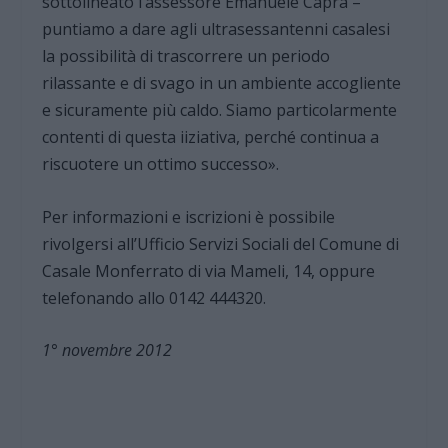
sottolineato l’assessore Emanuele Capra –
puntiamo a dare agli ultrasessantenni casalesi
la possibilità di trascorrere un periodo
rilassante e di svago in un ambiente accogliente
e sicuramente più caldo. Siamo particolarmente
contenti di questa iiziativa, perché continua a
riscuotere un ottimo successo».
Per informazioni e iscrizioni è possibile
rivolgersi all’Ufficio Servizi Sociali del Comune di
Casale Monferrato di via Mameli, 14, oppure
telefonando allo 0142 444320.
1° novembre 2012