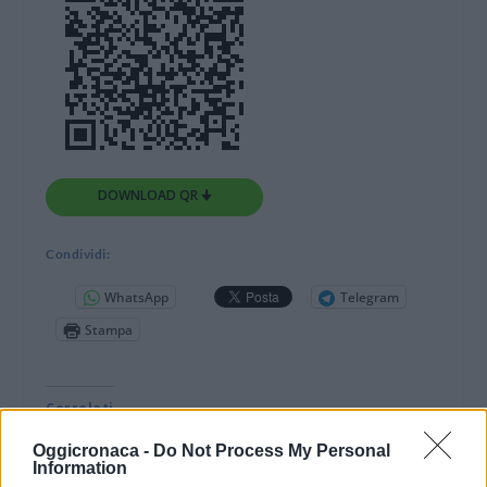
DOWNLOAD QR 🠋
Condividi:
WhatsApp
Telegram
Stampa
Correlati
Oggicronaca -
Do Not Process My Personal
Information