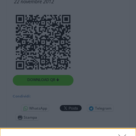
22 novembre 2012
DOWNLOAD QR 🠋
Condividi:
WhatsApp
Telegram
Stampa