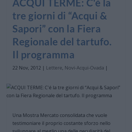
ACQUI TERME: C'é la
tre giorni di “Acqui &
Sapori” con la Fiera
Regionale del tartufo.
Il programma
22 Nov, 2012
|
Lettere
,
Novi-Acqui-Ovada
|
Una Mostra Mercato consolidata che vuole
testimoniare il proprio costante sforzo nello
sviluppare al meglio una delle peculiarità del