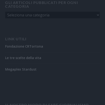
GLI ARTICOLI PUBBLICATI PER OGNI
CATEGORIA
LINK UTILI
Fondazione CRTortona
Le tre scelte della vita
Megaplex Stardust
IL NOSTRO MODO DI FARE GIORNALISMO