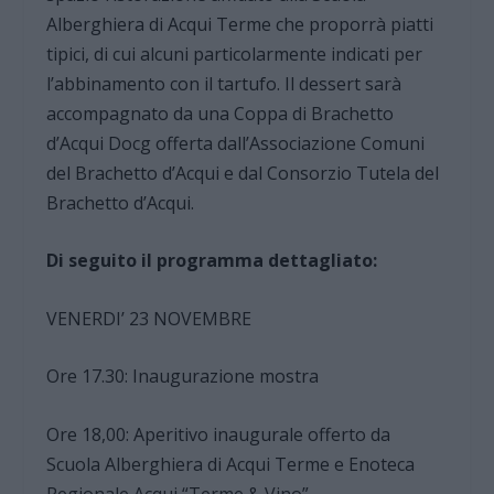
Alberghiera di Acqui Terme che proporrà piatti
tipici, di cui alcuni particolarmente indicati per
l’abbinamento con il tartufo. Il dessert sarà
accompagnato da una Coppa di Brachetto
d’Acqui Docg offerta dall’Associazione Comuni
del Brachetto d’Acqui e dal Consorzio Tutela del
Brachetto d’Acqui.
Di seguito il programma dettagliato:
VENERDI’ 23 NOVEMBRE
Ore 17.30: Inaugurazione mostra
Ore 18,00: Aperitivo inaugurale offerto da
Scuola Alberghiera di Acqui Terme e Enoteca
Regionale Acqui “Terme & Vino”