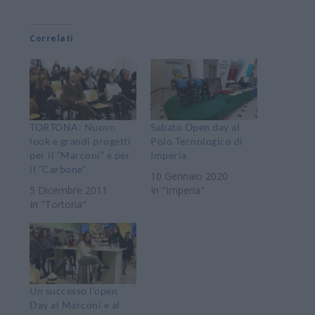
Correlati
TORTONA: Nuovo
Sabato Open day al
look e grandi progetti
Polo Tecnologico di
per il “Marconi” e per
Imperia
il “Carbone”
10 Gennaio 2020
5 Dicembre 2011
In "Imperia"
In "Tortona"
Un successo l’open
Day al Marconi e al