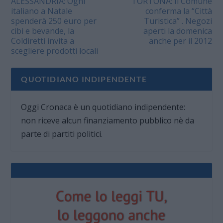
ALESSANDRIA: Ogni
TORTONA: Il Comune
italiano a Natale
conferma la “Città
spenderà 250 euro per
Turistica” . Negozi
cibi e bevande, la
aperti la domenica
Coldiretti invita a
anche per il 2012
scegliere prodotti locali
QUOTIDIANO INDIPENDENTE
Oggi Cronaca è un quotidiano indipendente:
non riceve alcun finanziamento pubblico nè da
parte di partiti politici.