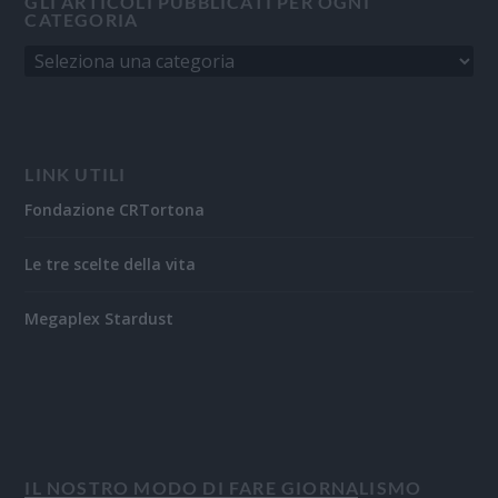
GLI ARTICOLI PUBBLICATI PER OGNI
CATEGORIA
LINK UTILI
Fondazione CRTortona
Le tre scelte della vita
Megaplex Stardust
IL NOSTRO MODO DI FARE GIORNALISMO