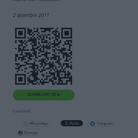
2 dicembre 2011
DOWNLOAD QR 🠋
Condividi:
WhatsApp
Telegram
Stampa