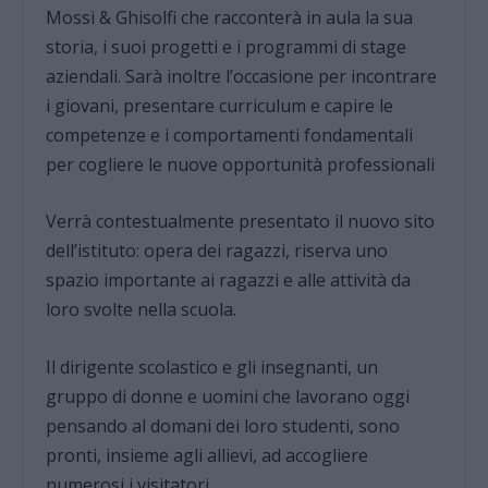
Mossi & Ghisolfi che racconterà in aula la sua
storia, i suoi progetti e i programmi di stage
aziendali. Sarà inoltre l’occasione per incontrare
i giovani, presentare curriculum e capire le
competenze e i comportamenti fondamentali
per cogliere le nuove opportunità professionali
Verrà contestualmente presentato il nuovo sito
dell’istituto: opera dei ragazzi, riserva uno
spazio importante ai ragazzi e alle attività da
loro svolte nella scuola.
Il dirigente scolastico e gli insegnanti, un
gruppo di donne e uomini che lavorano oggi
pensando al domani dei loro studenti, sono
pronti, insieme agli allievi, ad accogliere
numerosi i visitatori.