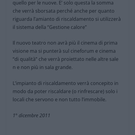
quello per le nuove. E’ solo questa la somma
che verrà sborsata perché anche per quanto
riguarda l’amianto di riscaldamento si utilizzerà
il sistema della “Gestione calore”
Il nuovo teatro non avrà più il cinema di prima
visione ma si punterà sul cineforum e cinema
“di qualità” che verrà proiettato nelle altre sale
n e non più in sala grande.
L’impianto di riscaldamento verrà concepito in
modo da poter riscaldare (o rinfrescare) solo i
locali che servono e non tutto l’immobile.
1° dicembre 2011