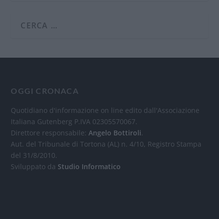
OGGI CRONACA
Quotidiano d'informazione on line edito dall'Associazione
Italiana Gutenberg P.IVA 02305570067.
Direttore responsabile:
Angelo Bottiroli
.
Aut. del Tribunale di Tortona (AL) n. 4/10, Registro Stampa
del 31/8/2010.
Sviluppato da
Studio Informatico