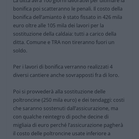
La ditta avrà 100 giorni lavorativi per ultimare la
bonifica poi scatteranno le penali. Il costo della
bonifica dell’amianto è stato fissato in 426 mila
euro oltre alle 105 mila dei lavori per la
sostituzione della caldaia: tutti a carico della
ditta. Comune e TRA non tireranno fuori un
soldo.
Per i lavori di bonifica verranno realizzati 4
diversi cantiere anche sovrapposti fra di loro.
Poi si provvederà alla sostituzione delle
poltroncine (250 mila euro) e dei tendaggi: costi
che saranno sostenuti dall’assicurazione, ma
con qualche reintegro di poche decine di
migliaia di euro perché l’assicurazione pagherà
il costo delle poltroncine usate inferiore a