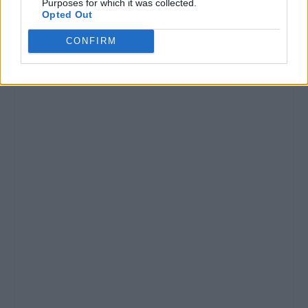
Purposes for which it was collected.
Opted Out
CONFIRM