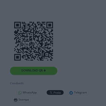
DOWNLOAD QR 🠋
Condividi:
WhatsApp
Telegram
Stampa