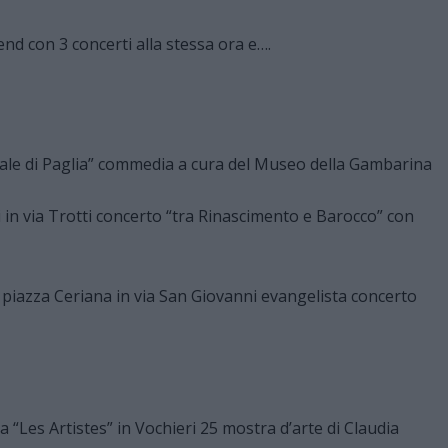
tale di Paglia” commedia a cura del Museo della Gambarina
i in via Trotti concerto “tra Rinascimento e Barocco” con
n piazza Ceriana in via San Giovanni evangelista concerto
ia “Les Artistes” in Vochieri 25 mostra d’arte di Claudia