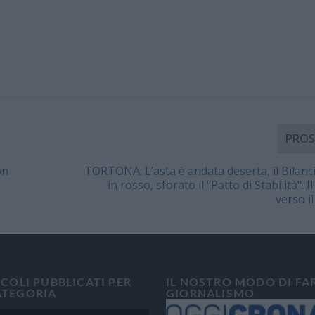
PROS
on
TORTONA: L’asta è andata deserta, il Bilanc
in rosso, sforato il "Patto di Stabilità".
verso i
ICOLI PUBBLICATI PER
IL NOSTRO MODO DI FA
ATEGORIA
GIORNALISMO