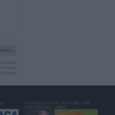
SIMO
io chiude
 Il Comune
l dissesto
RE
UN VIDEO CON L’AUTORE CHE
PRESENTA IL LIBRO