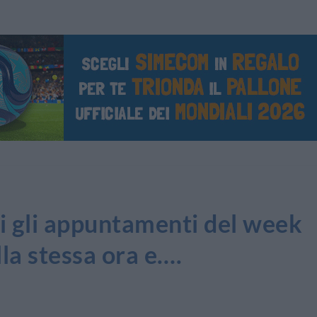
 gli appuntamenti del week
lla stessa ora e….