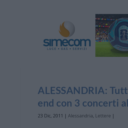
ALESSANDRIA: Tutti
end con 3 concerti a
23 Dic, 2011
|
Alessandria
,
Lettere
|