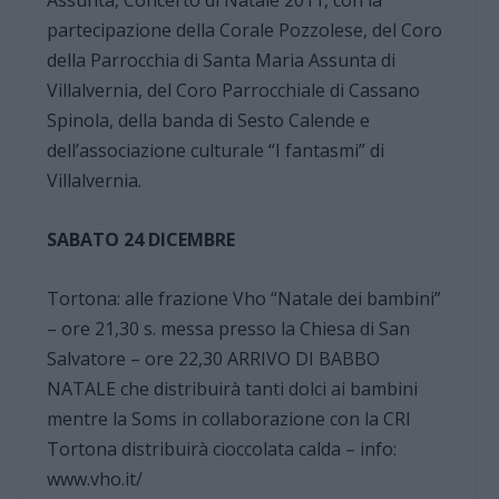
Assunta, Concerto di Natale 2011, con la
partecipazione della Corale Pozzolese, del Coro
della Parrocchia di Santa Maria Assunta di
Villalvernia, del Coro Parrocchiale di Cassano
Spinola, della banda di Sesto Calende e
dell’associazione culturale “I fantasmi” di
Villalvernia.
SABATO 24 DICEMBRE
Tortona: alle frazione Vho “Natale dei bambini”
– ore 21,30 s. messa presso la Chiesa di San
Salvatore – ore 22,30 ARRIVO DI BABBO
NATALE che distribuirà tanti dolci ai bambini
mentre la Soms in collaborazione con la CRI
Tortona distribuirà cioccolata calda – info:
www.vho.it/