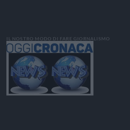
IL NOSTRO MODO DI FARE GIORNALISMO