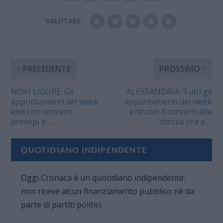
VALUTARE:
PRECEDENTE
PROSSIMO
NOVI LIGURE: Gli
ALESSANDRIA: Tutti gli
appuntamenti del week
appuntamenti del week
end con concerti,
end con 3 concerti alla
presepi e….
stessa ora e….
QUOTIDIANO INDIPENDENTE
Oggi Cronaca è un quotidiano indipendente:
non riceve alcun finanziamento pubblico nè da
parte di partiti politici.