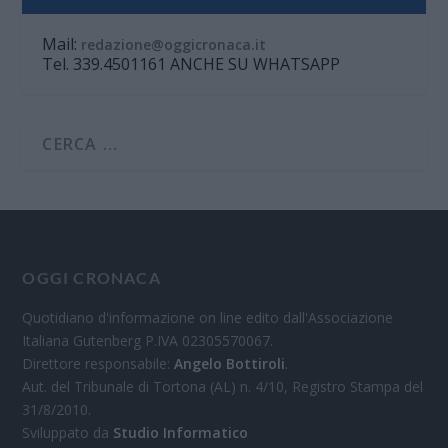
Mail:
redazione@oggicronaca.it
Tel. 339.4501161 ANCHE SU WHATSAPP
OGGI CRONACA
Quotidiano d'informazione on line edito dall'Associazione
Italiana Gutenberg P.IVA 02305570067.
Direttore responsabile:
Angelo Bottiroli
.
Aut. del Tribunale di Tortona (AL) n. 4/10, Registro Stampa del
31/8/2010.
Sviluppato da
Studio Informatico