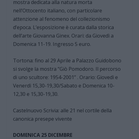
mostra dedicata alla natura morta
nell’Ottocento italiano, con particolare
attenzione al fenomeno del collezionismo
d’epoca. L’esposizione è curata dalla storica
dell’arte Giovanna Ginex. Orari: da Giovedì a
Domenica 11-19. Ingresso 5 euro.
Tortona: fino al 29 Aprile a Palazzo Guidobono
si svolge la mostra “Giò Pomodoro. Il percorso
di uno scultore: 1954-2001” . Orario: Giovedì e
Venerdì 15,30-19,30/Sabato e Domenica 10-
12,30 e 15,30-19,30.
Castelnuovo Scrivia: alle 21 nel cortile della
canonica presepe vivente
DOMENICA 25 DICEMBRE