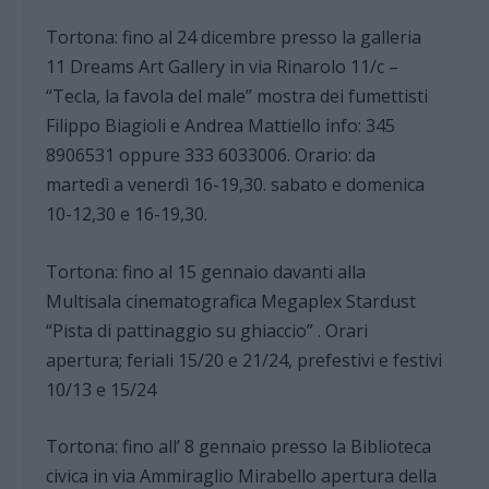
Tortona: fino al 24 dicembre presso la galleria
11 Dreams Art Gallery in via Rinarolo 11/c –
“Tecla, la favola del male” mostra dei fumettisti
Filippo Biagioli e Andrea Mattiello info: 345
8906531 oppure 333 6033006. Orario: da
martedì a venerdì 16-19,30. sabato e domenica
10-12,30 e 16-19,30.
Tortona: fino al 15 gennaio davanti alla
Multisala cinematografica Megaplex Stardust
“Pista di pattinaggio su ghiaccio” . Orari
apertura; feriali 15/20 e 21/24, prefestivi e festivi
10/13 e 15/24
Tortona: fino all’ 8 gennaio presso la Biblioteca
civica in via Ammiraglio Mirabello apertura della