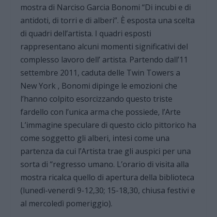
mostra di Narciso Garcia Bonomi “Di incubi e di
antidoti, di torri e di alberi”. È esposta una scelta
di quadri dell’artista. I quadri esposti
rappresentano alcuni momenti significativi del
complesso lavoro dell’ artista. Partendo dall’11
settembre 2011, caduta delle Twin Towers a
New York , Bonomi dipinge le emozioni che
l’hanno colpito esorcizzando questo triste
fardello con l’unica arma che possiede, l’Arte
L’immagine speculare di questo ciclo pittorico ha
come soggetto gli alberi, intesi come una
partenza da cui l’Artista trae gli auspici per una
sorta di “regresso umano. L’orario di visita alla
mostra ricalca quello di apertura della biblioteca
(lunedì-venerdì 9-12,30; 15-18,30, chiusa festivi e
al mercoledì pomeriggio).