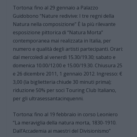
Tortona: fino al 29 gennaio a Palazzo
Guidobono “Nature redivive: I tre regni della
Natura nella composizione” È la più rilevante
esposizione pittorica di “Natura Morta”
contemporanea mai realizzata in Italia, per
numero e qualità degli artisti partecipanti. Orari:
dal mercoledì al venerdì 15.30/19.30; sabato e
domenica 10.00/12.00 e 15.00/19.30. Chiusura 25
e 26 dicembre 2011, 1 gennaio 2012. Ingresso: €
3,00 (la biglietteria chiude 30 minuti prima);
riduzione 50% per soci Touring Club Italiano,
per gli ultrasessantacinquenni.
Tortona: fino al 19 febbraio in corso Leoniero
“La meraviglia della natura morta, 1830-1910.
Dall’Accademia ai maestri del Divisionismo”