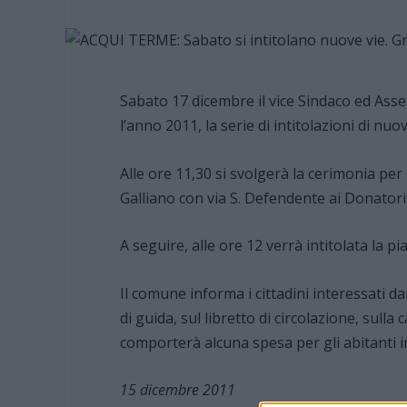
Sabato 17 dicembre il vice Sindaco ed Asse
l’anno 2011, la serie di intitolazioni di nuov
Alle ore 11,30 si svolgerà la cerimonia per 
Galliano con via S. Defendente ai Donatori
A seguire, alle ore 12 verrà intitolata la p
Il comune informa i cittadini interessati da
di guida, sul libretto di circolazione, sulla 
comporterà alcuna spesa per gli abitanti i
15 dicembre 2011