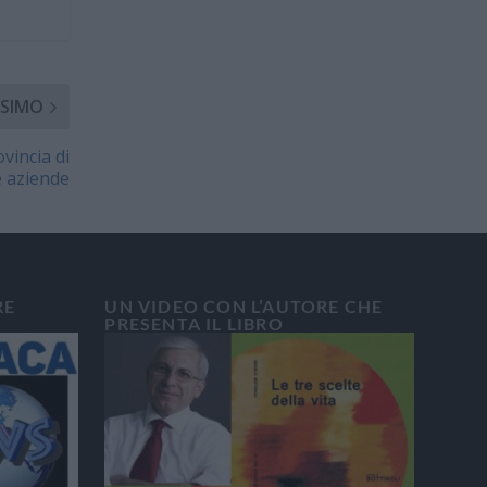
SIMO
ovincia di
e aziende
RE
UN VIDEO CON L’AUTORE CHE
PRESENTA IL LIBRO