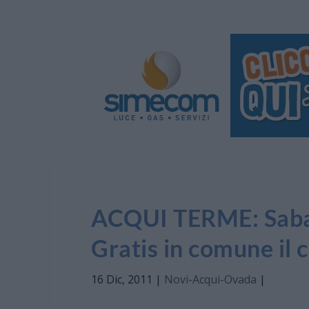
ACQUI TERME: Sabato
Gratis in comune il 
16 Dic, 2011
|
Novi-Acqui-Ovada
|