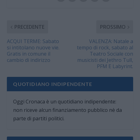
PRECEDENTE
PROSSIMO
ACQUI TERME: Sabato
VALENZA: Natale a
si intitolano nuove vie.
tempo di rock, sabato al
Gratis in comune il
Teatro Sociale con
cambio di indirizzo
musicisti dei Jethro Tull,
PFM E Labyrint.
QUOTIDIANO INDIPENDENTE
Oggi Cronaca è un quotidiano indipendente:
non riceve alcun finanziamento pubblico nè da
parte di partiti politici.