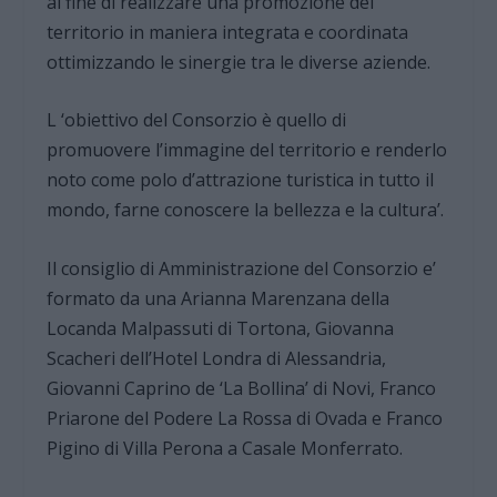
al fine di realizzare una promozione del
territorio in maniera integrata e coordinata
ottimizzando le sinergie tra le diverse aziende.
L ‘obiettivo del Consorzio è quello di
promuovere l’immagine del territorio e renderlo
noto come polo d’attrazione turistica in tutto il
mondo, farne conoscere la bellezza e la cultura’.
Il consiglio di Amministrazione del Consorzio e’
formato da una Arianna Marenzana della
Locanda Malpassuti di Tortona, Giovanna
Scacheri dell’Hotel Londra di Alessandria,
Giovanni Caprino de ‘La Bollina’ di Novi, Franco
Priarone del Podere La Rossa di Ovada e Franco
Pigino di Villa Perona a Casale Monferrato.