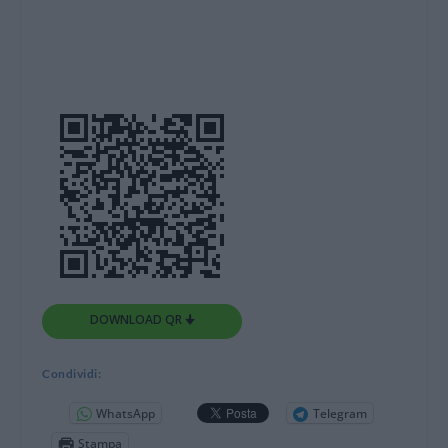
DOWNLOAD QR 🠋
Condividi:
WhatsApp
Telegram
Stampa