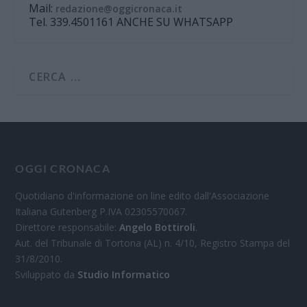
Mail:
redazione@oggicronaca.it
Tel. 339.4501161 ANCHE SU WHATSAPP
OGGI CRONACA
Quotidiano d'informazione on line edito dall'Associazione
Italiana Gutenberg P.IVA 02305570067.
Direttore responsabile:
Angelo Bottiroli
.
Aut. del Tribunale di Tortona (AL) n. 4/10, Registro Stampa del
31/8/2010.
Sviluppato da
Studio Informatico