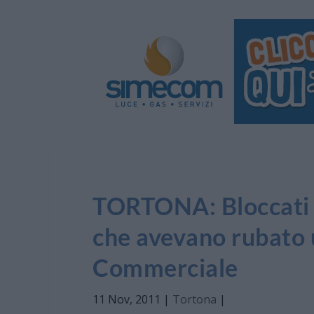
TORTONA: Bloccati d
che avevano rubato 
Commerciale
11 Nov, 2011
|
Tortona
|