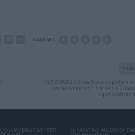
VALUTARE:
PROS
d
ALESSANDRIA: Non facevano pagare la 
amici e conoscenti: 2 arresti e 6 denu
dipendenti del “
ICOLI PUBBLICATI PER
IL NOSTRO MODO DI FA
ATEGORIA
GIORNALISMO