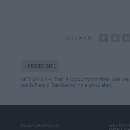
CONDIVIDERE:
PRECEDENTE
ALESSANDRIA: Tutti gli appuntamenti del week en
con la Fiera di San Baudolino e tanto altro
OGGI CRONACA
GLI ART
OGNI C