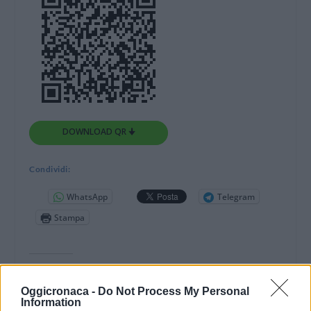
DOWNLOAD QR 🠋
Condividi:
WhatsApp
Telegram
Stampa
Correlati
Oggicronaca -
Do Not Process My Personal
Information