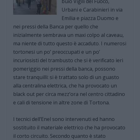
buio Vigili del Fuoco,
Urbani e Carabinieri in via
Emilia e piazza Duomo e
nei pressi della Banca per quello che
inizialmente sembrava un maxi colpo al caveau,
ma niente di tutto questo è accaduto. I numerosi
tortonesi un po’ preoccupati e un po’
incuriosisti del trambusto che si è verificato ieri
pomeriggio nei pressi della banca, possono
stare tranquilli: si è trattato solo di un guasto
alla centralina elettrica, che ha provocato un
black out per circa mezz’ora nel centro cittadino
e cali di tensione in altre zone di Tortona.
I tecnici dell’Enel sono intervenuti ed hanno
sostituito il materiale elettrico che ha provocato
il corto circuito. Secondo quanto è stato