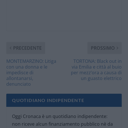
PRECEDENTE
PROSSIMO
MONTEMARZINO: Litiga
TORTONA: Black out in
con una donna e le
via Emilia e città al buio
impedisce di
per mezz’ora a causa di
allontanarsi,
un guasto elettrico
denunciato
QUOTIDIANO INDIPENDENTE
Oggi Cronaca è un quotidiano indipendente:
non riceve alcun finanziamento pubblico nè da