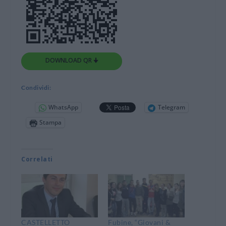
DOWNLOAD QR 🠋
Condividi:
WhatsApp
Telegram
Stampa
Correlati
CASTELLETTO
Fubine, “Giovani &