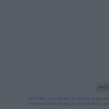
PROS
TORTONA: I Carabinieri arrestano cinque m
che spacciavano droga in città e in Bassa vall