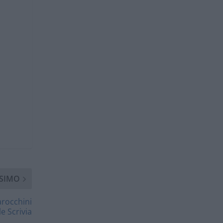
SIMO
arocchini
e Scrivia