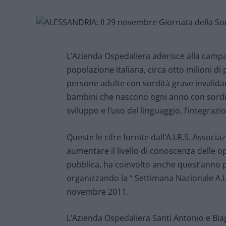
L’Azienda Ospedaliera aderisce alla campag
popolazione italiana, circa otto milioni di 
persone adulte con sordità grave invalidan
bambini che nascono ogni anno con sordit
sviluppo e l’uso del linguaggio, l’integrazi
Queste le cifre fornite dall’A.I.R.S. Associ
aumentare il livello di conoscenza delle o
pubblica, ha coinvolto anche quest’anno più
organizzando la “ Settimana Nazionale A.I.R
novembre 2011.
L’Azienda Ospedaliera Santi Antonio e Biag