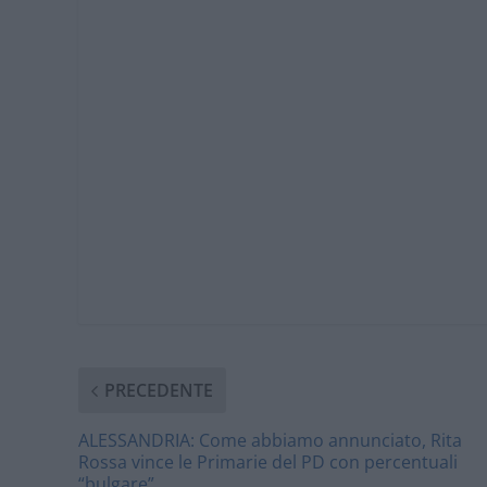
PRECEDENTE
ALESSANDRIA: Come abbiamo annunciato, Rita
Rossa vince le Primarie del PD con percentuali
“bulgare”