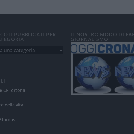
ICOLI PUBBLICATI PER
IL NOSTRO MODO DI FA
ATEGORIA
GIORNALISMO
ILI
e CRTortona
te della vita
Stardust