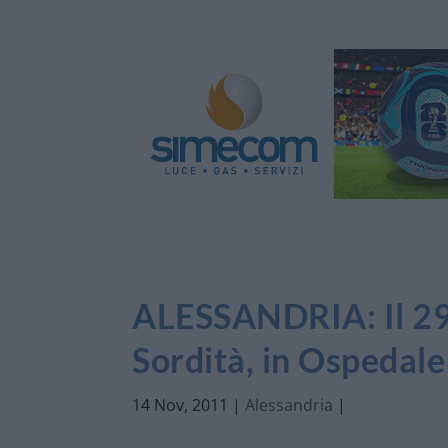
ALESSANDRIA: Il 29
Sordità, in Ospedale 
14 Nov, 2011
|
Alessandria
|