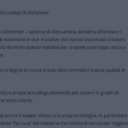
 di Alzheimer – sezione di Alessandria desidera informare i
i novembre le due iniziative che hanno incontrato il favore
più da vicino questa malattia per la quale purtroppo ancora
i.
zi è degna di cura e si può dare serenità e buona qualità di
ttia e prepararsi adeguatamente per essere in grado di
 ne sono colpite.
a prova il malato stesso e la propria famiglia, in particolare
lmente “ha cura” del malato e che rischia di non poter regger