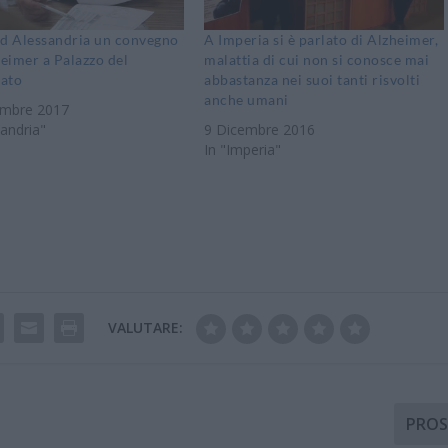
ad Alessandria un convegno
A Imperia si è parlato di Alzheimer,
heimer a Palazzo del
malattia di cui non si conosce mai
ato
abbastanza nei suoi tanti risvolti
anche umani
mbre 2017
sandria"
9 Dicembre 2016
In "Imperia"
VALUTARE:
PROS