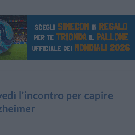
ì l’incontro per capire
lzheimer