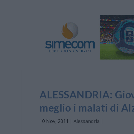
ALESSANDRIA: Gioved
meglio i malati di A
10 Nov, 2011
|
Alessandria
|