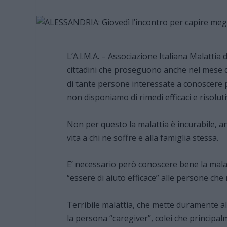
L’A.I.M.A. – Associazione Italiana Malattia
cittadini che proseguono anche nel mese d
di tante persone interessate a conoscere 
non disponiamo di rimedi efficaci e risolutiv
Non per questo la malattia è incurabile, an
vita a chi ne soffre e alla famiglia stessa.
E’ necessario però conoscere bene la mala
“essere di aiuto efficace” alle persone che
Terribile malattia, che mette duramente all
la persona “caregiver”, colei che principa