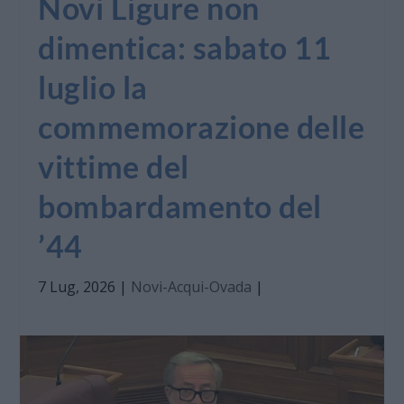
Novi Ligure non
dimentica: sabato 11
luglio la
commemorazione delle
vittime del
bombardamento del
’44
7 Lug, 2026
|
Novi-Acqui-Ovada
|