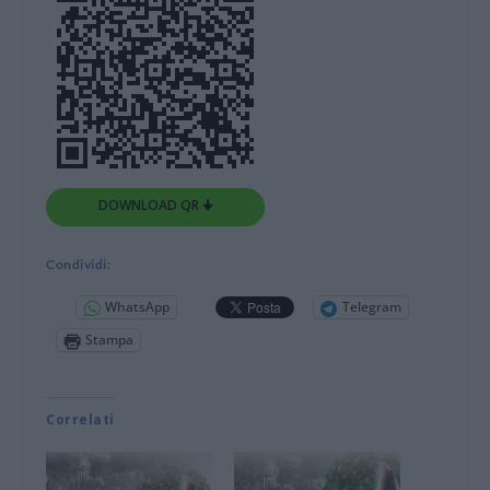
DOWNLOAD QR 🠋
Condividi:
WhatsApp
Telegram
Stampa
Correlati