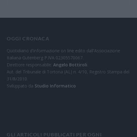
OGGI CRONACA
Quotidiano d'informazione on line edito dall'Associazione
Italiana Gutenberg P.IVA 02305570067.
Direttore responsabile:
Angelo Bottiroli
.
Aut. del Tribunale di Tortona (AL) n. 4/10, Registro Stampa del
31/8/2010.
Sviluppato da
Studio Informatico
GLI ARTICOLI PUBBLICATI PER OGNI