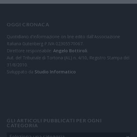
OGGI CRONACA
Quotidiano d'informazione on line edito dall'Associazione
Italiana Gutenberg P.IVA 02305570067.
Direttore responsabile:
Angelo Bottiroli
.
Aut. del Tribunale di Tortona (AL) n. 4/10, Registro Stampa del
31/8/2010.
Sviluppato da
Studio Informatico
GLI ARTICOLI PUBBLICATI PER OGNI
CATEGORIA