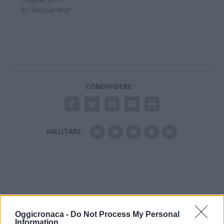
In "Alessandria"
CONDIVIDERE:
VALUTARE:
Oggicronaca -
Do Not Process My Personal
Information