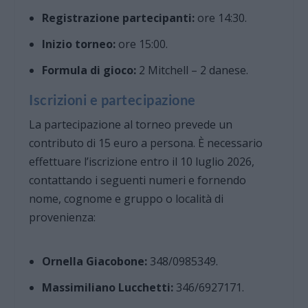
Registrazione partecipanti:
ore 14:30.
Inizio torneo:
ore 15:00.
Formula di gioco:
2 Mitchell – 2 danese.
Iscrizioni e partecipazione
La partecipazione al torneo prevede un
contributo di 15 euro a persona. È necessario
effettuare l’iscrizione entro il 10 luglio 2026,
contattando i seguenti numeri e fornendo
nome, cognome e gruppo o località di
provenienza:
Ornella Giacobone:
348/0985349.
Massimiliano Lucchetti:
346/6927171.