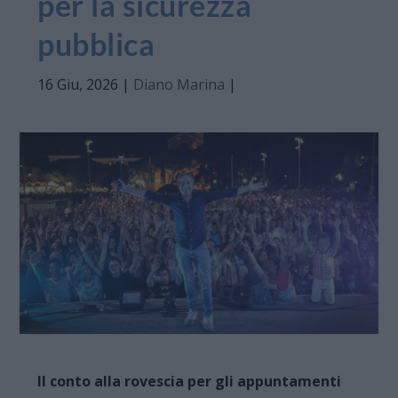
per la sicurezza
pubblica
16 Giu, 2026
|
Diano Marina
|
Il conto alla rovescia per gli appuntamenti