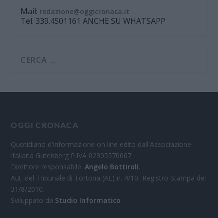
Mail:
redazione@oggicronaca.it
Tel. 339.4501161 ANCHE SU WHATSAPP
OGGI CRONACA
Quotidiano d'informazione on line edito dall'Associazione
Italiana Gutenberg P.IVA 02305570067.
Direttore responsabile:
Angelo Bottiroli
.
Aut. del Tribunale di Tortona (AL) n. 4/10, Registro Stampa del
31/8/2010.
Sviluppato da
Studio Informatico