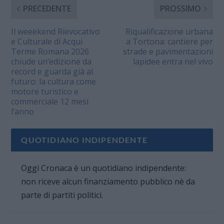
PRECEDENTE
PROSSIMO
Il weeekend Rievocativo
Riqualificazione urbana
e Culturale di Acqui
a Tortona: cantiere per
Terme Romana 2026
strade e pavimentazioni
chiude un’edizione da
lapidee entra nel vivo
record e guarda già al
futuro: la cultura come
motore turistico e
commerciale 12 mesi
l’anno
QUOTIDIANO INDIPENDENTE
Oggi Cronaca è un quotidiano indipendente:
non riceve alcun finanziamento pubblico nè da
parte di partiti politici.