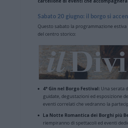
cartellone di eventi che accompagnerà r
Sabato 20 giugno: il borgo si acce
Questo sabato la programmazione estiva 
del centro storico:
4° Gin nel Borgo Festival:
Una serata ded
guidate, degustazioni ed esposizione dei
eventi correlati che vedranno la parteci
La Notte Romantica dei Borghi più Bell
riempiranno di spettacoli ed eventi dedi