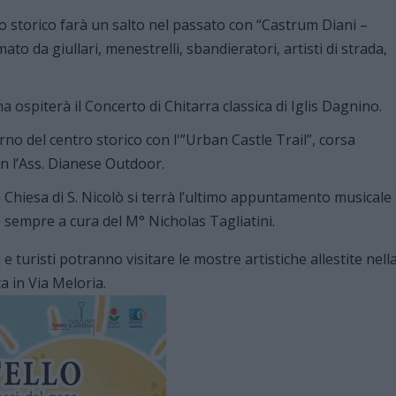
ro storico farà un salto nel passato con “Castrum Diani –
to da giullari, menestrelli, sbandieratori, artisti di strada,
 ospiterà il Concerto di Chitarra classica di Iglis Dagnino.
erno del centro storico con l'”Urban Castle Trail”, corsa
on l’Ass. Dianese Outdoor.
a Chiesa di S. Nicolò si terrà l’ultimo appuntamento musicale
sempre a cura del M° Nicholas Tagliatini.
i e turisti potranno visitare le mostre artistiche allestite nell
a in Via Meloria.