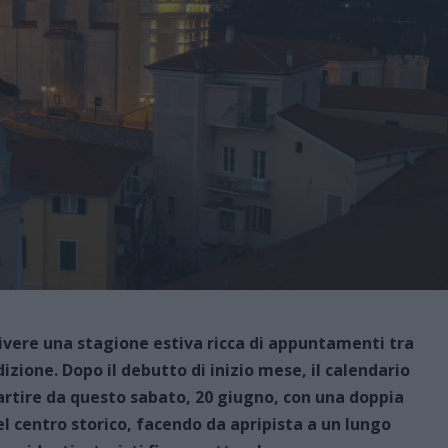
 vivere una stagione estiva ricca di appuntamenti tra
zione. Dopo il debutto di inizio mese, il calendario
artire da questo sabato, 20 giugno, con una doppia
el centro storico, facendo da apripista a un lungo