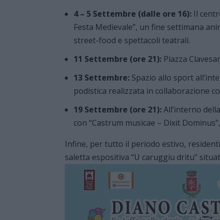
4 – 5 Settembre (dalle ore 16):
Il cent
Festa Medievale”, un fine settimana anima
street-food e spettacoli teatrali.
11 Settembre (ore 21):
Piazza Clavesana
13 Settembre:
Spazio allo sport all’int
podistica realizzata in collaborazione c
19 Settembre (ore 21):
All’interno dell
con “Castrum musicae – Dixit Dominus”, 
Infine, per tutto il periodo estivo, resident
saletta espositiva “U caruggiu dritu” situat