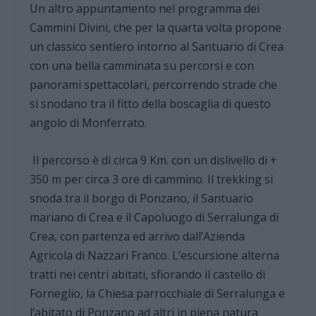
Un altro appuntamento nel programma dei
Cammini Divini, che per la quarta volta propone
un classico sentiero intorno al Santuario di Crea
con una bella camminata su percorsi e con
panorami spettacolari, percorrendo strade che
si snodano tra il fitto della boscaglia di questo
angolo di Monferrato.
Il percorso è di circa 9 Km. con un dislivello di +
350 m per circa 3 ore di cammino. Il trekking si
snoda tra il borgo di Ponzano, il Santuario
mariano di Crea e il Capoluogo di Serralunga di
Crea, con partenza ed arrivo dall’Azienda
Agricola di Nazzari Franco. L’escursione alterna
tratti nei centri abitati, sfiorando il castello di
Forneglio, la Chiesa parrocchiale di Serralunga e
l’abitato di Ponzano ad altri in piena natura