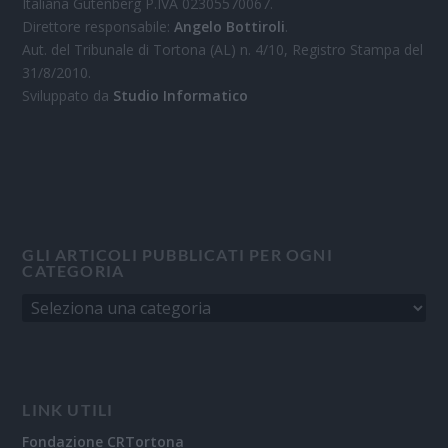
Italiana Gutenberg P.IVA 02305570067.
Direttore responsabile:
Angelo Bottiroli
.
Aut. del Tribunale di Tortona (AL) n. 4/10, Registro Stampa del
31/8/2010.
Sviluppato da
Studio Informatico
GLI ARTICOLI PUBBLICATI PER OGNI
CATEGORIA
LINK UTILI
Fondazione CRTortona