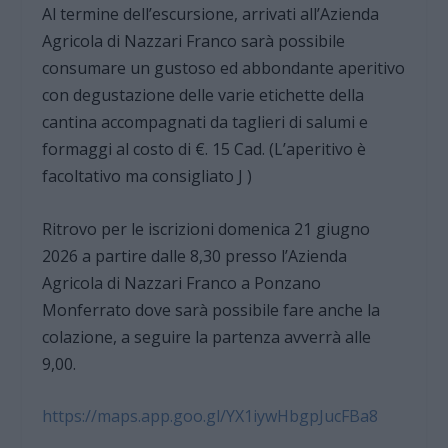
Al termine dell’escursione, arrivati all’Azienda
Agricola di Nazzari Franco sarà possibile
consumare un gustoso ed abbondante aperitivo
con degustazione delle varie etichette della
cantina accompagnati da taglieri di salumi e
formaggi al costo di €. 15 Cad. (L’aperitivo è
facoltativo ma consigliato J )
Ritrovo per le iscrizioni domenica 21 giugno
2026 a partire dalle 8,30 presso l’Azienda
Agricola di Nazzari Franco a Ponzano
Monferrato dove sarà possibile fare anche la
colazione, a seguire la partenza avverrà alle
9,00.
https://maps.app.goo.gl/YX1iywHbgpJucFBa8