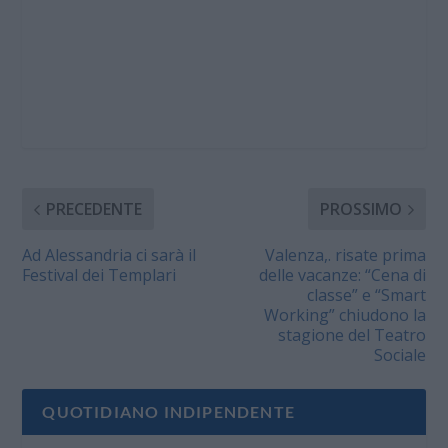
PRECEDENTE
PROSSIMO
Ad Alessandria ci sarà il
Valenza,. risate prima
Festival dei Templari
delle vacanze: “Cena di
classe” e “Smart
Working” chiudono la
stagione del Teatro
Sociale
QUOTIDIANO INDIPENDENTE