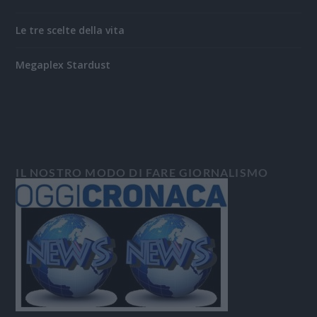
Le tre scelte della vita
Megaplex Stardust
IL NOSTRO MODO DI FARE GIORNALISMO