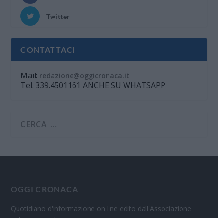
Twitter
CONTATTACI
Mail:
redazione@oggicronaca.it
Tel. 339.4501161 ANCHE SU WHATSAPP
OGGI CRONACA
Quotidiano d'informazione on line edito dall'Associazione