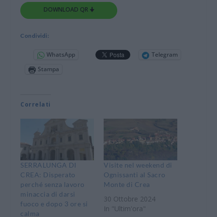
DOWNLOAD QR 🠋
Condividi:
WhatsApp
Telegram
Stampa
Correlati
SERRALUNGA DI
Visite nel weekend di
CREA: Disperato
Ognissanti al Sacro
perché senza lavoro
Monte di Crea
minaccia di darsi
30 Ottobre 2024
fuoco e dopo 3 ore si
In "Ultim'ora"
calma