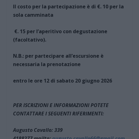
Il costo per la partecipazione è di €. 10 per la
sola camminata
€. 15 per l’aperitivo con degustazione
(facoltativo).
N.B.: per partecipare all’escursione è
necessaria la prenotazione
entro le ore 12 di sabato 20 giugno 2026
PER ISCRIZIONI E INFORMAZIONI POTETE
CONTATTARE I SEGUENTI RIFERIMENTI:
Augusto Cavallo: 339
4188277
mailto:
augusto.cavallo66@gmail.com