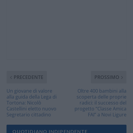
PRECEDENTE
PROSSIMO
Un giovane di valore
Oltre 400 bambini alla
alla guida della Lega di
scoperta delle proprie
Tortona: Nicolò
radici: il successo del
Castellini eletto nuovo
progetto “Classe Amica
Segretario cittadino
FAI” a Novi Ligure
QUOTIDIANO INDIPENDENTE