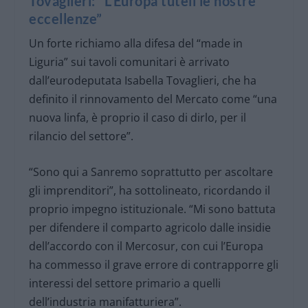
Tovaglieri: “L’Europa tuteli le nostre
eccellenze”
Un forte richiamo alla difesa del “made in
Liguria” sui tavoli comunitari è arrivato
dall’eurodeputata Isabella Tovaglieri, che ha
definito il rinnovamento del Mercato come “una
nuova linfa, è proprio il caso di dirlo, per il
rilancio del settore”.
“Sono qui a Sanremo soprattutto per ascoltare
gli imprenditori”, ha sottolineato, ricordando il
proprio impegno istituzionale. “Mi sono battuta
per difendere il comparto agricolo dalle insidie
dell’accordo con il Mercosur, con cui l’Europa
ha commesso il grave errore di contrapporre gli
interessi del settore primario a quelli
dell’industria manifatturiera”.