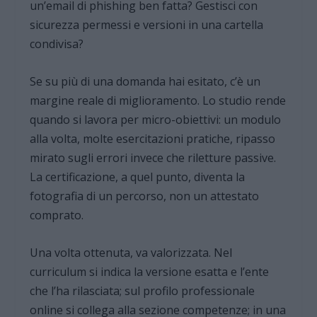
un’email di phishing ben fatta? Gestisci con
sicurezza permessi e versioni in una cartella
condivisa?
Se su più di una domanda hai esitato, c’è un
margine reale di miglioramento. Lo studio rende
quando si lavora per micro-obiettivi: un modulo
alla volta, molte esercitazioni pratiche, ripasso
mirato sugli errori invece che riletture passive.
La certificazione, a quel punto, diventa la
fotografia di un percorso, non un attestato
comprato.
Una volta ottenuta, va valorizzata. Nel
curriculum si indica la versione esatta e l’ente
che l’ha rilasciata; sul profilo professionale
online si collega alla sezione competenze; in una