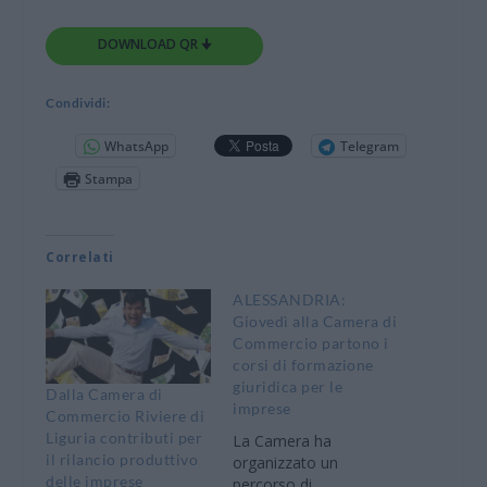
DOWNLOAD QR 🠋
Condividi:
WhatsApp
Telegram
Stampa
Correlati
ALESSANDRIA:
Giovedì alla Camera di
Commercio partono i
corsi di formazione
giuridica per le
Dalla Camera di
imprese
Commercio Riviere di
Liguria contributi per
La Camera ha
il rilancio produttivo
organizzato un
delle imprese
percorso di