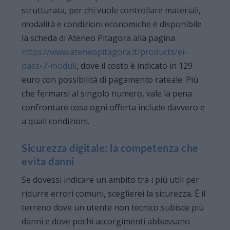
strutturata, per chi vuole controllare materiali,
modalità e condizioni economiche è disponibile
la scheda di Ateneo Pitagora alla pagina
https://www.ateneopitagora.it/products/ei-
pass-7-moduli
, dove il costo è indicato in 129
euro con possibilità di pagamento rateale. Più
che fermarsi al singolo numero, vale la pena
confrontare cosa ogni offerta include davvero e
a quali condizioni.
Sicurezza digitale: la competenza che
evita danni
Se dovessi indicare un ambito tra i più utili per
ridurre errori comuni, sceglierei la sicurezza. È il
terreno dove un utente non tecnico subisce più
danni e dove pochi accorgimenti abbassano