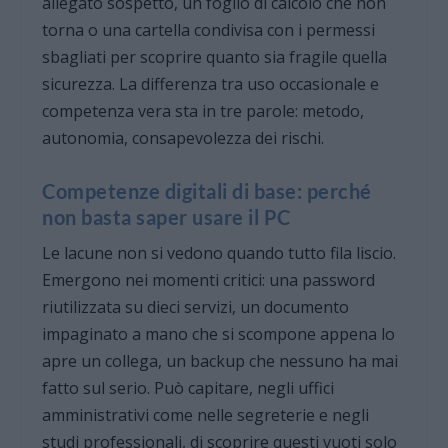
allegato sospetto, un foglio di calcolo che non
torna o una cartella condivisa con i permessi
sbagliati per scoprire quanto sia fragile quella
sicurezza. La differenza tra uso occasionale e
competenza vera sta in tre parole: metodo,
autonomia, consapevolezza dei rischi.
Competenze digitali di base: perché
non basta saper usare il PC
Le lacune non si vedono quando tutto fila liscio.
Emergono nei momenti critici: una password
riutilizzata su dieci servizi, un documento
impaginato a mano che si scompone appena lo
apre un collega, un backup che nessuno ha mai
fatto sul serio. Può capitare, negli uffici
amministrativi come nelle segreterie e negli
studi professionali, di scoprire questi vuoti solo