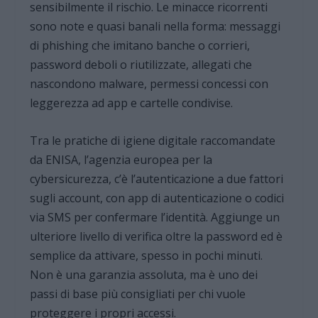
sensibilmente il rischio. Le minacce ricorrenti
sono note e quasi banali nella forma: messaggi
di phishing che imitano banche o corrieri,
password deboli o riutilizzate, allegati che
nascondono malware, permessi concessi con
leggerezza ad app e cartelle condivise.
Tra le pratiche di igiene digitale raccomandate
da ENISA, l’agenzia europea per la
cybersicurezza, c’è l’autenticazione a due fattori
sugli account, con app di autenticazione o codici
via SMS per confermare l’identità. Aggiunge un
ulteriore livello di verifica oltre la password ed è
semplice da attivare, spesso in pochi minuti.
Non è una garanzia assoluta, ma è uno dei
passi di base più consigliati per chi vuole
proteggere i propri accessi.