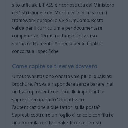
sito ufficiale EIPASS è riconosciuta dal Ministero
dell’Istruzione e del Merito ed è in linea con i
framework europei e-CF e DigComp. Resta
valida per il curriculum e per documentare
competenze, fermo restando il discorso
sull’accreditamento Accredia per le finalità
concorsuali specifiche.
Come capire se ti serve davvero
Un’autovalutazione onesta vale più di qualsiasi
brochure. Prova a rispondere senza barare: hai
un backup recente dei tuoi file importanti e
sapresti recuperarlo? Hai attivato
l’autenticazione a due fattori sulla posta?
Sapresti costruire un foglio di calcolo con filtri e
una formula condizionale? Riconosceresti