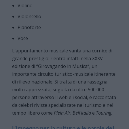
Violino
Violoncello
Pianoforte
Voce
L’appuntamento musicale vanta una cornice di
grande prestigio: rientra infatti nella XXXV
edizione di “Girovagando in Musica”, un
importante circuito turistico-musicale itinerante
di rilievo nazionale. Si tratta di una rassegna
molto apprezzata, seguita da oltre 500.000
persone attraverso il web e i social, e raccontata
da celebri riviste specializzate nel turismo e nel
tempo libero come
Plein Air
,
Bell’Italia
e
Touring
.
L’impegno per la cultura e le parole del