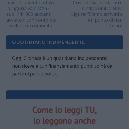
Invecchiamento attivo,
Crisi ex-Ilva, sindacati e
la Liguria valorizza i
sindaci uniti a Novi
suoi 444.000 anziani:
Ligure: “Siamo arrivati a
avviato il confronto per
un punto di non
il welfare di comunità
ritorno”
QUOTIDIANO INDIPENDENTE
Oggi Cronaca è un quotidiano indipendente:
non riceve alcun finanziamento pubblico nè da
parte di partiti politici.