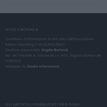
OGGI CRONACA
Quotidiano d'informazione on line edito dall'Associazione
Italiana Gutenberg P.IVA 02305570067.
Direttore responsabile:
Angelo Bottiroli
.
Aut. del Tribunale di Tortona (AL) n. 4/10, Registro Stampa del
31/8/2010.
Sviluppato da
Studio Informatico
GLI ARTICOLI PUBBLICATI PER OGNI