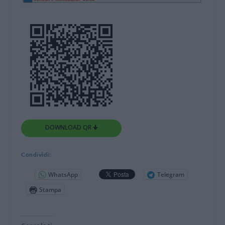
DOWNLOAD QR 🠋
Condividi:
WhatsApp
Telegram
Stampa