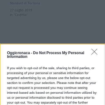
Stardust di Tortona
27 Luglio 2019
In "Cinema"
CONDIVIDERE:
Oggicronaca -
Do Not Process My Personal
Information
If you wish to opt-out of the sale, sharing to third parties, or
VALUTARE:
processing of your personal or sensitive information for
targeted advertising by us, please use the below opt-out
section to confirm your selection. Please note that after your
opt-out request is processed you may continue seeing
interest-based ads based on personal information utilized by
us or personal information disclosed to third parties prior to
your opt-out. You may separately opt-out of the further