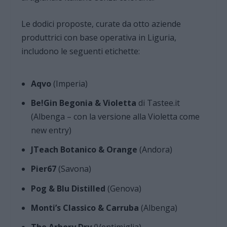
Le dodici proposte, curate da otto aziende
produttrici con base operativa in Liguria,
includono le seguenti etichette:
Aqvo
(Imperia)
Be!Gin Begonia & Violetta
di Tastee.it
(Albenga – con la versione alla Violetta come
new entry)
JTeach Botanico & Orange
(Andora)
Pier67
(Savona)
Pog & Blu Distilled
(Genova)
Monti’s Classico & Carruba
(Albenga)