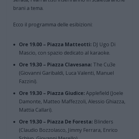
brani a tema.
Ecco il programma delle esibizioni:
Ore 19.00 – Piazza Matteotti:
DJ Ugo Di
Mascio, con spazio dedicato al karaoke.
Ore 19.30 – Piazza Clavesana:
The Cu3e
(Giovanni Garibaldi, Luca Valenti, Manuel
Fazzini).
Ore 19.30 – Piazza Giudice:
Applefield (Joele
Damonte, Matteo Maffezzoli, Alessio Ghiazza,
Mattia Callari).
Ore 19.30 – Piazza De Foresta:
Blinders
(Claudio Bozzolasco, Jimmy Ferrara, Enrico
Schivo, Giovanni Merello).