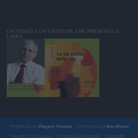
UN VIDEO CON L’AUTORE CHE PRESENTA IL
LIBRO
Progettato da
| Alimentato da
Elegant Themes
WordPress
Perchè Oggi Cronaca
Contatta la redazione
Copyright