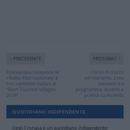
PRECEDENTE
PROSSIMO
Dolceacqua conquista la
Corso di trucco
ribalta internazionale: è
permanente, cosa
tra i candidati italiani al
valutare tra
“Best Tourism Villages
programma, docenti e
2026”
pratica su modella
QUOTIDIANO INDIPENDENTE
Oggi Cronaca è un quotidiano indipendente: