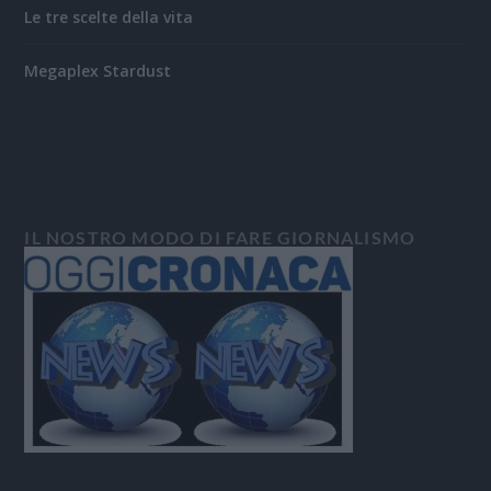
Le tre scelte della vita
Megaplex Stardust
IL NOSTRO MODO DI FARE GIORNALISMO