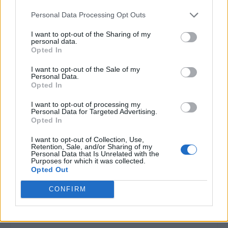
borgo”
dedicato al Gin
Personal Data Processing Opt Outs
27 Giugno 2024
15 Giugno 2023
I want to opt-out of the Sharing of my
In "Diano Castello"
In "Diano Castello"
personal data.
Opted In
I want to opt-out of the Sale of my
Personal Data.
Opted In
Un successo la
I want to opt-out of processing my
rievocazione
Personal Data for Targeted Advertising.
medioevale a Diano
Opted In
Castello
I want to opt-out of Collection, Use,
4 Settembre 2023
Retention, Sale, and/or Sharing of my
In "Diano Castello"
Personal Data that Is Unrelated with the
Purposes for which it was collected.
Opted Out
CONFIRM