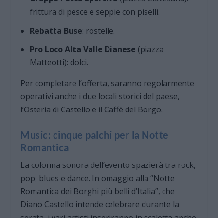
frittura di pesce e seppie con piselli.
Rebatta Buse
: rostelle.
Pro Loco Alta Valle Dianese
(piazza
Matteotti): dolci.
Per completare l’offerta, saranno regolarmente
operativi anche i due locali storici del paese,
l’Osteria di Castello e il Caffè del Borgo.
Music: cinque palchi per la Notte
Romantica
La colonna sonora dell’evento spazierà tra rock,
pop, blues e dance. In omaggio alla “Notte
Romantica dei Borghi più belli d’Italia”, che
Diano Castello intende celebrare durante la
serata, i vari artisti inseriranno in scaletta anche