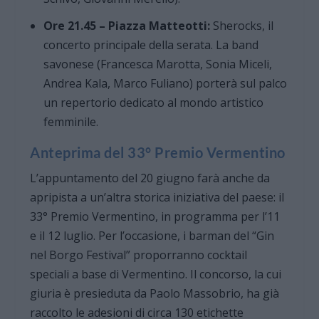
Ore 21.45 – Piazza Matteotti:
Sherocks, il
concerto principale della serata. La band
savonese (Francesca Marotta, Sonia Miceli,
Andrea Kala, Marco Fuliano) porterà sul palco
un repertorio dedicato al mondo artistico
femminile.
Anteprima del 33° Premio Vermentino
L’appuntamento del 20 giugno farà anche da
apripista a un’altra storica iniziativa del paese: il
33° Premio Vermentino, in programma per l’11
e il 12 luglio. Per l’occasione, i barman del “Gin
nel Borgo Festival” proporranno cocktail
speciali a base di Vermentino. Il concorso, la cui
giuria è presieduta da Paolo Massobrio, ha già
raccolto le adesioni di circa 130 etichette