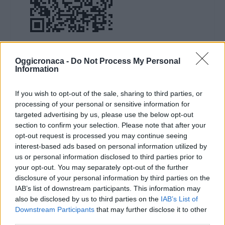
DOWNLOAD QR 🠋
Oggicronaca -
Do Not Process My Personal
Information
Condividi:
If you wish to opt-out of the sale, sharing to third parties, or
WhatsApp
Telegram
processing of your personal or sensitive information for
targeted advertising by us, please use the below opt-out
Stampa
section to confirm your selection. Please note that after your
opt-out request is processed you may continue seeing
interest-based ads based on personal information utilized by
Correlati
us or personal information disclosed to third parties prior to
your opt-out. You may separately opt-out of the further
disclosure of your personal information by third parties on the
IAB’s list of downstream participants. This information may
also be disclosed by us to third parties on the
IAB’s List of
Downstream Participants
that may further disclose it to other
Sabato a Diano
Sabato a Diano
third parties.
Castello c’è “Gin nel
Castello un evento