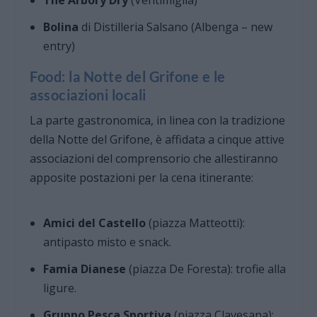
The Arbory Dry
(Ventimiglia)
Bolina
di Distilleria Salsano (Albenga – new
entry)
Food: la Notte del Grifone e le
associazioni locali
La parte gastronomica, in linea con la tradizione
della Notte del Grifone, è affidata a cinque attive
associazioni del comprensorio che allestiranno
apposite postazioni per la cena itinerante:
Amici del Castello
(piazza Matteotti):
antipasto misto e snack.
Famia Dianese
(piazza De Foresta): trofie alla
ligure.
Gruppo Pesca Sportiva
(piazza Clavesana):