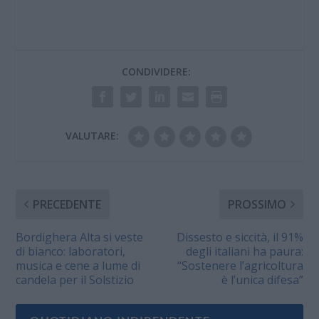
CONDIVIDERE:
VALUTARE:
PRECEDENTE
PROSSIMO
Bordighera Alta si veste
Dissesto e siccità, il 91%
di bianco: laboratori,
degli italiani ha paura:
musica e cene a lume di
“Sostenere l’agricoltura
candela per il Solstizio
è l’unica difesa”