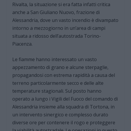
Rivalta, la situazione si era fatta infatti critica
anche a San Giuliano Nuovo, frazione di
Alessandria, dove un vasto incendio è divampato
intorno a mezzogiorno in un’area di campi
situata a ridosso dell’autostrada Torino-
Piacenza.
Le fiamme hanno interessato un vasto
appezzamento di grano e alcune sterpaglie,
propagandosi con estrema rapidità a causa del
terreno particolarmente secco e delle alte
temperature stagionali. Sul posto hanno
operato a lungo i Vigili del Fuoco del comando di
Alessandria insieme alla squadra di Tortona, in
un intervento sinergico e complesso durato
diverse ore per contenere il rogo e proteggere
la viabilità autostradale. Le operazioni in questo