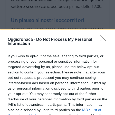
settore si sono concluse poco prima delle 17:00.
Un plauso ai nostri soccorritori
Ancora una volta, l’eccellente coordinamento tra
i diversi distaccamenti provinciali e il sacrificio
Oggicronaca -
Do Not Process My Personal
dei Vigili del Fuoco hanno evitato il peggio.
Information
Operando sotto il sole cocente e su più fronti
If you wish to opt-out of the sale, sharing to third parties, or
contemporaneamente, i pompieri hanno
processing of your personal or sensitive information for
dimostrato un’efficienza encomiabile,
targeted advertising by us, please use the below opt-out
confermandosi un presidio fondamentale e
section to confirm your selection. Please note that after your
insostituibile per la sicurezza di tutto il territorio
opt-out request is processed you may continue seeing
interest-based ads based on personal information utilized by
e dei suoi cittadini.
us or personal information disclosed to third parties prior to
your opt-out. You may separately opt-out of the further
disclosure of your personal information by third parties on the
IAB’s list of downstream participants. This information may
also be disclosed by us to third parties on the
IAB’s List of