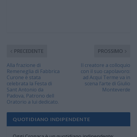
PRECEDENTE
PROSSIMO
Alla frazione di
Il creatore a colloquio
Remeneglia di Fabbrica
con il suo capolavoro:
Curone è stata
ad Acqui Terme va in
celebrata la Festa di
scena l’arte di Giulio
Sant Antonio da
Monteverde
Padova, Patrono dell
Oratorio a lui dedicato.
QUOTIDIANO INDIPENDENTE
Oggi Cronaca è un quotidiano indipendente: