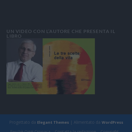
UN VIDEO CON L’AUTORE CHE PRESENTA IL
LIBRO
Progettato da
| Alimentato da
Elegant Themes
WordPress
Perchè Oggi Cronaca
Contatta la redazione
Copyright