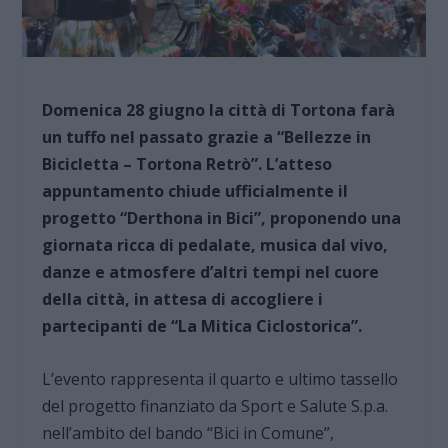
Domenica 28 giugno la città di Tortona farà
un tuffo nel passato grazie a “Bellezze in
Bicicletta – Tortona Retrò”. L’atteso
appuntamento chiude ufficialmente il
progetto “Derthona in Bici”, proponendo una
giornata ricca di pedalate, musica dal vivo,
danze e atmosfere d’altri tempi nel cuore
della città, in attesa di accogliere i
partecipanti de “La Mitica Ciclostorica”.
L’evento rappresenta il quarto e ultimo tassello
del progetto finanziato da Sport e Salute S.p.a.
nell’ambito del bando “Bici in Comune”,