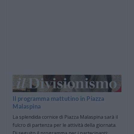
Il programma mattutino in Piazza
Malaspina
La splendida cornice di Piazza Malaspina sarà il
fulcro di partenza per le attività della giornata.
Di seguito il programma per i partecipanti: