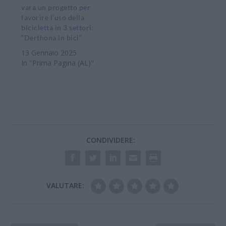
vara un progetto per
favorire l’uso della
bicicletta in 3 settori:
“Derthona in bici”
13 Gennaio 2025
In "Prima Pagina (AL)"
CONDIVIDERE:
VALUTARE: