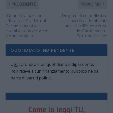
PRECEDENTE
PROSSIMO
“Quando la passione
Droga nella macelleria e
sfiora l’arte”: ad Acqui
spaccio ai domiciliari:
Terme in mostra i
arresti nell’operazione
ricami a punto croce di
dei Carabinieri di
Nonna Angela
Tortona. Il video
QUOTIDIANO INDIPENDENTE
Oggi Cronaca è un quotidiano indipendente:
non riceve alcun finanziamento pubblico nè da
parte di partiti politici.