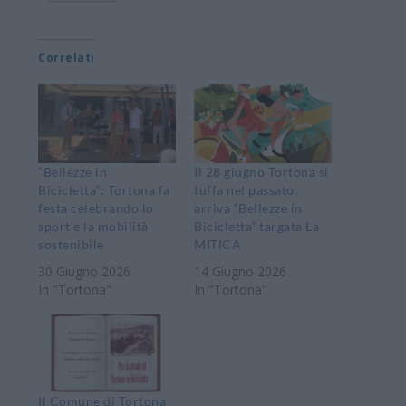
Correlati
“Bellezze in
Il 28 giugno Tortona si
Bicicletta”: Tortona fa
tuffa nel passato:
festa celebrando lo
arriva “Bellezze in
sport e la mobilità
Bicicletta” targata La
sostenibile
MITICA
30 Giugno 2026
14 Giugno 2026
In "Tortona"
In "Tortona"
Il Comune di Tortona