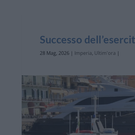
Successo dell’eserci
28 Mag, 2026
|
Imperia
,
Ultim'ora
|