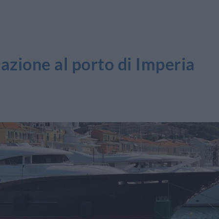
tazione al porto di Imperia