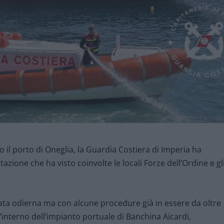
 il porto di Oneglia, la Guardia Costiera di Imperia ha
zione che ha visto coinvolte le locali Forze dell’Ordine e gl
rnata odierna ma con alcune procedure già in essere da oltre
l’interno dell’impianto portuale di Banchina Aicardi,