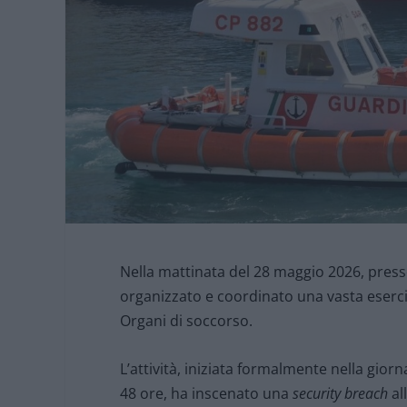
Nella mattinata del 28 maggio 2026, presso
organizzato e coordinato una vasta esercita
Organi di soccorso.
L’attività, iniziata formalmente nella gio
48 ore, ha inscenato una
security breach
al