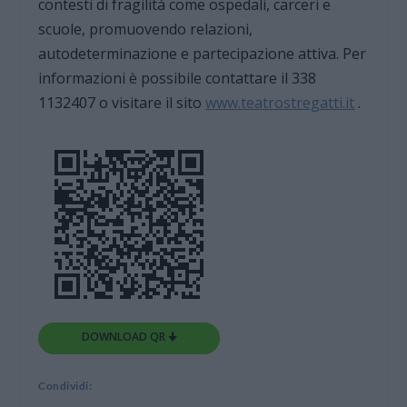
contesti di fragilità come ospedali, carceri e
scuole, promuovendo relazioni,
autodeterminazione e partecipazione attiva. Per
informazioni è possibile contattare il 338
1132407 o visitare il sito
www.teatrostregatti.it
.
DOWNLOAD QR 🠋
Condividi: