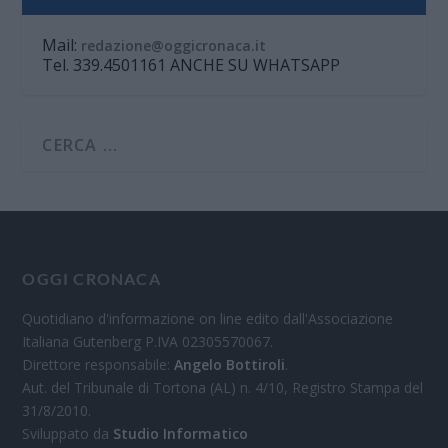
Mail:
redazione@oggicronaca.it
Tel. 339.4501161 ANCHE SU WHATSAPP
OGGI CRONACA
Quotidiano d'informazione on line edito dall'Associazione
Italiana Gutenberg P.IVA 02305570067.
Direttore responsabile:
Angelo Bottiroli
.
Aut. del Tribunale di Tortona (AL) n. 4/10, Registro Stampa del
31/8/2010.
Sviluppato da
Studio Informatico