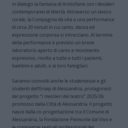
in dialogo la fantasia di Aristofane con i desideri
contemporanei di libertà. Attraverso un lavoro
corale, la Compagnia dà vita a una performance
di circa 20 minuti in cui canto, danza ed
espressione corporea si intrecciano. Al termine
della performance è previsto un breve
laboratorio aperto di canto e movimento
espressivo, rivolto a tutte e tutti i pazienti,
bambini e adulti, e ai loro famigliari.
Saranno coinvolti anche le studentesse e gli
studenti dell’Enaip di Alessandria, protagonisti
del progetto “I mestieri del teatro” 2025/26
promosso dalla Città di Alessandria. Il progetto
nasce dalla co-progettazione tra il Comune di
Alessandria, la Fondazione Piemonte dal Vivo e
le compagnie teatrali professionali del