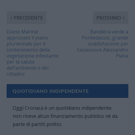
PRECEDENTE
PROSSIMO
Diano Marina:
Bandiera verde a
approvato il piano
Pontedassio, grande
pluriennale per il
soddisfazione per
contenimento della
l’assessore Alessandro
vegetazione infestante
Piana
per la salute
dell’ambiente e dei
cittadini
QUOTIDIANO INDIPENDENTE
Oggi Cronaca è un quotidiano indipendente:
non riceve alcun finanziamento pubblico nè da
parte di partiti politici.