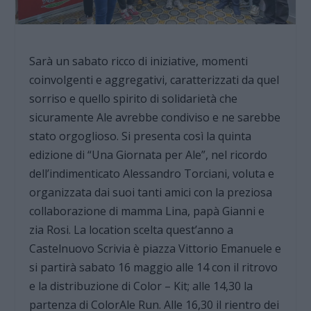
Sarà un sabato ricco di iniziative, momenti
coinvolgenti e aggregativi, caratterizzati da quel
sorriso e quello spirito di solidarietà che
sicuramente Ale avrebbe condiviso e ne sarebbe
stato orgoglioso. Si presenta così la quinta
edizione di “Una Giornata per Ale”, nel ricordo
dell’indimenticato Alessandro Torciani, voluta e
organizzata dai suoi tanti amici con la preziosa
collaborazione di mamma Lina, papà Gianni e
zia Rosi. La location scelta quest’anno a
Castelnuovo Scrivia è piazza Vittorio Emanuele e
si partirà sabato 16 maggio alle 14 con il ritrovo
e la distribuzione di Color – Kit; alle 14,30 la
partenza di ColorAle Run. Alle 16,30 il rientro dei