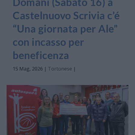
Domani (Sabato 16) a
Castelnuovo Scrivia c’é
“Una giornata per Ale”
con incasso per
beneficenza
15 Mag, 2026
|
Tortonese
|