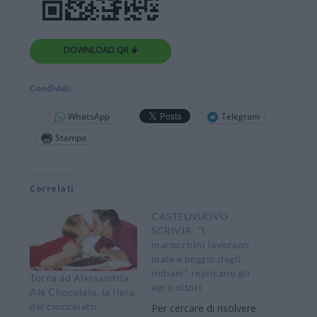
DOWNLOAD QR 🠋
Condividi:
WhatsApp
Telegram
Stampa
Correlati
CASTELNUOVO
SCRIVIA: “I
marocchini lavorano
male e peggio degli
indiani” replicano gli
Torna ad Alessandria
agricoltori
Ale Chocolate, la fiera
del cioccolato
Per cercare di risolvere