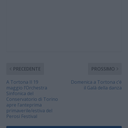
PRECEDENTE
PROSSIMO
A Tortona Il 19
Domenica a Tortona c’é
maggio l’Orchestra
il Galà della danza
Sinfonica del
Conservatorio di Torino
apre l’anteprima
primaverile/estiva del
Perosi Festival