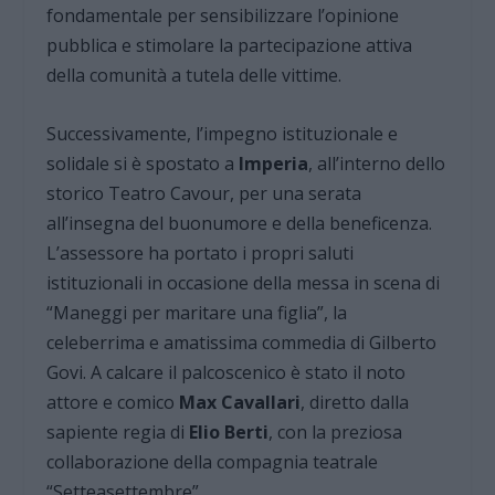
fondamentale per sensibilizzare l’opinione
pubblica e stimolare la partecipazione attiva
della comunità a tutela delle vittime.
Successivamente, l’impegno istituzionale e
solidale si è spostato a
Imperia
, all’interno dello
storico Teatro Cavour, per una serata
all’insegna del buonumore e della beneficenza.
L’assessore ha portato i propri saluti
istituzionali in occasione della messa in scena di
“Maneggi per maritare una figlia”, la
celeberrima e amatissima commedia di Gilberto
Govi. A calcare il palcoscenico è stato il noto
attore e comico
Max Cavallari
, diretto dalla
sapiente regia di
Elio Berti
, con la preziosa
collaborazione della compagnia teatrale
“Setteasettembre”.