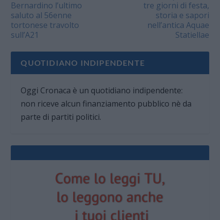
Bernardino l’ultimo
tre giorni di festa,
saluto al 56enne
storia e sapori
tortonese travolto
nell’antica Aquae
sull’A21
Statiellae
QUOTIDIANO INDIPENDENTE
Oggi Cronaca è un quotidiano indipendente:
non riceve alcun finanziamento pubblico nè da
parte di partiti politici.