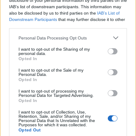
disclosure of your personal information by third parties on the
IAB’s list of downstream participants. This information may
also be disclosed by us to third parties on the
IAB’s List of
Downstream Participants
that may further disclose it to other
third parties.
Personal Data Processing Opt Outs
I want to opt-out of the Sharing of my
personal data.
Opted In
I want to opt-out of the Sale of my
DOWNLOAD QR 🠋
Personal Data.
Opted In
Condividi:
I want to opt-out of processing my
Personal Data for Targeted Advertising.
Opted In
WhatsApp
Telegram
Stampa
I want to opt-out of Collection, Use,
Retention, Sale, and/or Sharing of my
Personal Data that Is Unrelated with the
Purposes for which it was collected.
Opted Out
Correlati