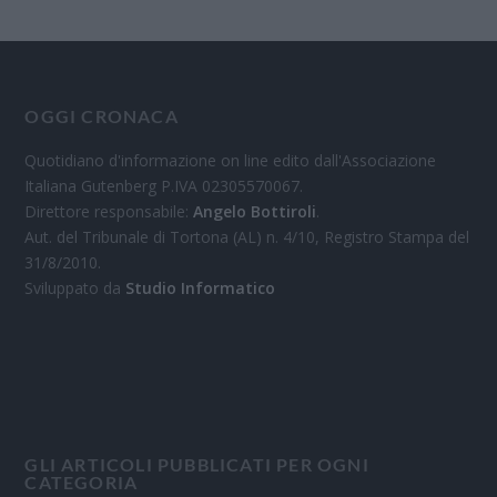
OGGI CRONACA
Quotidiano d'informazione on line edito dall'Associazione
Italiana Gutenberg P.IVA 02305570067.
Direttore responsabile:
Angelo Bottiroli
.
Aut. del Tribunale di Tortona (AL) n. 4/10, Registro Stampa del
31/8/2010.
Sviluppato da
Studio Informatico
GLI ARTICOLI PUBBLICATI PER OGNI
CATEGORIA