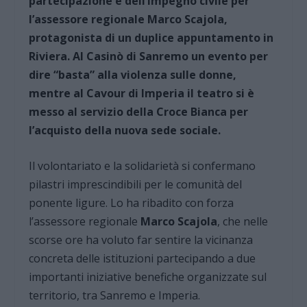
partecipazione e dell’impegno civile per
l’assessore regionale Marco Scajola,
protagonista di un duplice appuntamento in
Riviera. Al Casinò di Sanremo un evento per
dire “basta” alla violenza sulle donne,
mentre al Cavour di Imperia il teatro si è
messo al servizio della Croce Bianca per
l’acquisto della nuova sede sociale.
Il volontariato e la solidarietà si confermano
pilastri imprescindibili per le comunità del
ponente ligure. Lo ha ribadito con forza
l’assessore regionale
Marco Scajola
, che nelle
scorse ore ha voluto far sentire la vicinanza
concreta delle istituzioni partecipando a due
importanti iniziative benefiche organizzate sul
territorio, tra Sanremo e Imperia.