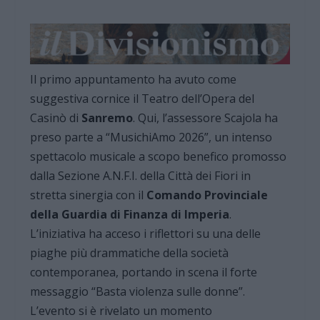
Il primo appuntamento ha avuto come
suggestiva cornice il Teatro dell’Opera del
Casinò di
Sanremo
. Qui, l’assessore Scajola ha
preso parte a “MusichiAmo 2026”, un intenso
spettacolo musicale a scopo benefico promosso
dalla Sezione A.N.F.I. della Città dei Fiori in
stretta sinergia con il
Comando Provinciale
della Guardia di Finanza di Imperia
.
L’iniziativa ha acceso i riflettori su una delle
piaghe più drammatiche della società
contemporanea, portando in scena il forte
messaggio “Basta violenza sulle donne”.
L’evento si è rivelato un momento