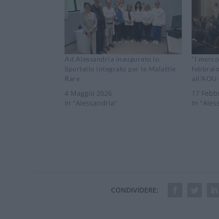
Ad Alessandria inaugurato lo
“I mercol
Sportello integrato per le Malattie
febbrai
Rare
all’AOU 
4 Maggio 2026
17 Febb
In "Alessandria"
In "Ales
CONDIVIDERE: