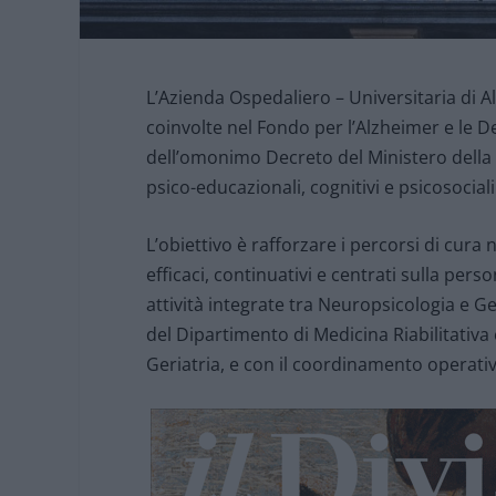
L’Azienda Ospedaliero – Universitaria di A
coinvolte nel Fondo per l’Alzheimer e le
dell’omonimo Decreto del Ministero della S
psico-educazionali, cognitivi e psicosocial
L’obiettivo è rafforzare i percorsi di cura
efficaci, continuativi e centrati sulla per
attività integrate tra Neuropsicologia e Ger
del Dipartimento di Medicina Riabilitativa
Geriatria, e con il coordinamento operativ