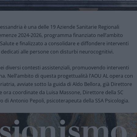
lessandria è una delle 19 Aziende Sanitarie Regionali
 Demenze 2024-2026, programma finanziato nell’ambito
alute e finalizzato a consolidare e diffondere interventi
i dedicati alle persone con disturbi neurocognitivi.
 nei diversi contesti assistenziali, promuovendo interventi
sona. Nell’ambito di questa progettualità l’AOU AL opera con
iatria, avviate sotto la guida di Aldo Bellora, già Direttore
 e ora coordinate da Luisa Massone, Direttore della SC
o di Antonio Pepoli, psicoterapeuta della SSA Psicologia.