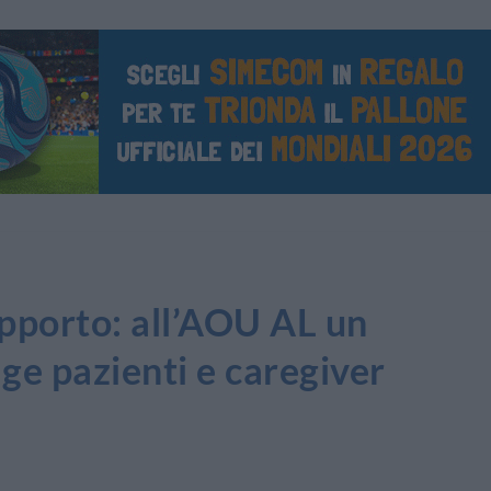
upporto: all’AOU AL un
ge pazienti e caregiver