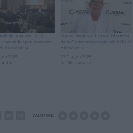
edì della salute”: il 19
Marco Orsello è il nuovo Direttore
o il secondo appuntamento
della Gastroenterologia dell’AOU di
di Alessandria
Alessandria
raio 2025
27 Giugno 2025
sandria"
In "Alessandria"
VALUTARE: