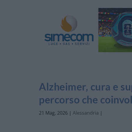
Alzheimer, cura e s
percorso che coinvol
21 Mag, 2026
|
Alessandria
|