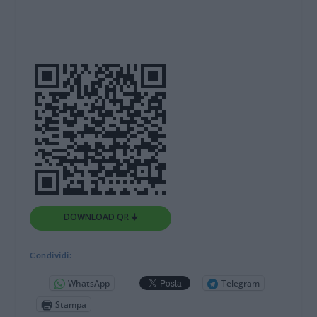
DOWNLOAD QR 🠋
Condividi:
WhatsApp
Telegram
Stampa