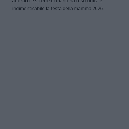
abbracci e strette di mano ha reso unica e
indimenticabile la festa della mamma 2026.