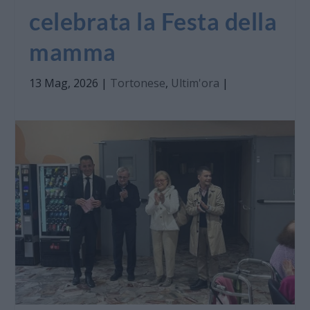
celebrata la Festa della
mamma
13 Mag, 2026
|
Tortonese
,
Ultim'ora
|